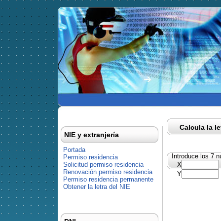
Calcula la l
NIE y extranjería
Portada
Introduce los 7 
Permiso residencia
Solicitud permiso residencia
X
Renovación permiso residencia
Y
Permiso residencia permanente
Obtener la letra del NIE