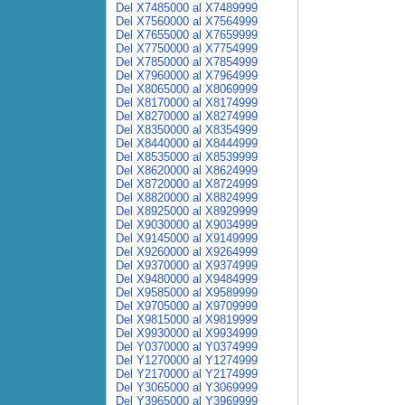
Del X7485000 al X7489999
Del X7560000 al X7564999
Del X7655000 al X7659999
Del X7750000 al X7754999
Del X7850000 al X7854999
Del X7960000 al X7964999
Del X8065000 al X8069999
Del X8170000 al X8174999
Del X8270000 al X8274999
Del X8350000 al X8354999
Del X8440000 al X8444999
Del X8535000 al X8539999
Del X8620000 al X8624999
Del X8720000 al X8724999
Del X8820000 al X8824999
Del X8925000 al X8929999
Del X9030000 al X9034999
Del X9145000 al X9149999
Del X9260000 al X9264999
Del X9370000 al X9374999
Del X9480000 al X9484999
Del X9585000 al X9589999
Del X9705000 al X9709999
Del X9815000 al X9819999
Del X9930000 al X9934999
Del Y0370000 al Y0374999
Del Y1270000 al Y1274999
Del Y2170000 al Y2174999
Del Y3065000 al Y3069999
Del Y3965000 al Y3969999