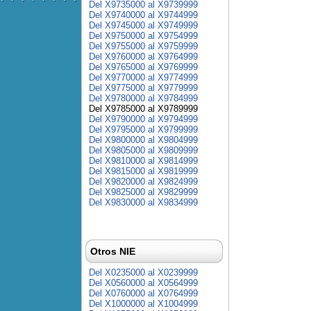
Del X9735000 al X9739999
Del X9740000 al X9744999
Del X9745000 al X9749999
Del X9750000 al X9754999
Del X9755000 al X9759999
Del X9760000 al X9764999
Del X9765000 al X9769999
Del X9770000 al X9774999
Del X9775000 al X9779999
Del X9780000 al X9784999
Del X9785000 al X9789999
Del X9790000 al X9794999
Del X9795000 al X9799999
Del X9800000 al X9804999
Del X9805000 al X9809999
Del X9810000 al X9814999
Del X9815000 al X9819999
Del X9820000 al X9824999
Del X9825000 al X9829999
Del X9830000 al X9834999
Otros NIE
Del X0235000 al X0239999
Del X0560000 al X0564999
Del X0760000 al X0764999
Del X1000000 al X1004999