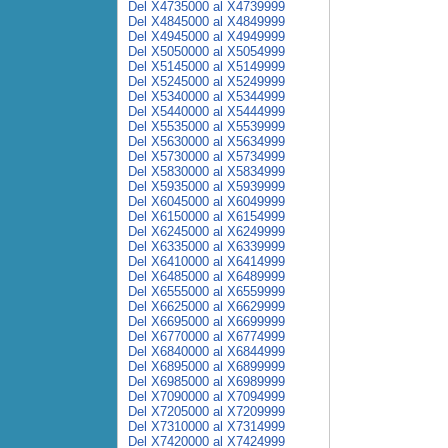
Del X4735000 al X4739999
Del X4845000 al X4849999
Del X4945000 al X4949999
Del X5050000 al X5054999
Del X5145000 al X5149999
Del X5245000 al X5249999
Del X5340000 al X5344999
Del X5440000 al X5444999
Del X5535000 al X5539999
Del X5630000 al X5634999
Del X5730000 al X5734999
Del X5830000 al X5834999
Del X5935000 al X5939999
Del X6045000 al X6049999
Del X6150000 al X6154999
Del X6245000 al X6249999
Del X6335000 al X6339999
Del X6410000 al X6414999
Del X6485000 al X6489999
Del X6555000 al X6559999
Del X6625000 al X6629999
Del X6695000 al X6699999
Del X6770000 al X6774999
Del X6840000 al X6844999
Del X6895000 al X6899999
Del X6985000 al X6989999
Del X7090000 al X7094999
Del X7205000 al X7209999
Del X7310000 al X7314999
Del X7420000 al X7424999