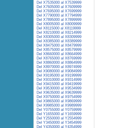
Del X7535000 al X7539999
Del X7605000 al X7609999
Del X7695000 al X7699999
Del X7790000 al X7794999
Del X7895000 al X7899999
Del X8005000 al X8009999
Del X8115000 al X8119999
Del X8210000 al X8214999
Del X8305000 al X8309999
Del X8385000 al X8389999
Del X8475000 al X8479999
Del X8575000 al X8579999
Del X8660000 al X8664999
Del X8765000 al X8769999
Del X8860000 al X8864999
Del X8970000 al X8974999
Del X9080000 al X9084999
Del X9195000 al X9199999
Del X9310000 al X9314999
Del X9415000 al X9419999
Del X9530000 al X9534999
Del X9635000 al X9639999
Del X9750000 al X9754999
Del X9865000 al X9869999
Del X9985000 al X9989999
Del Y0755000 al Y0759999
Del Y1655000 al Y1659999
Del Y2550000 al Y2554999
Del Y3450000 al Y3454999
Del Y4350000 al Y4354999