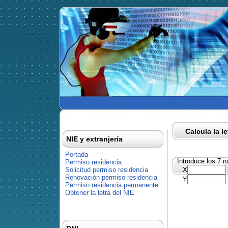
Calcula la l
NIE y extranjería
Portada
Introduce los 7 
Permiso residencia
Solicitud permiso residencia
X
Renovación permiso residencia
Y
Permiso residencia permanente
Obtener la letra del NIE