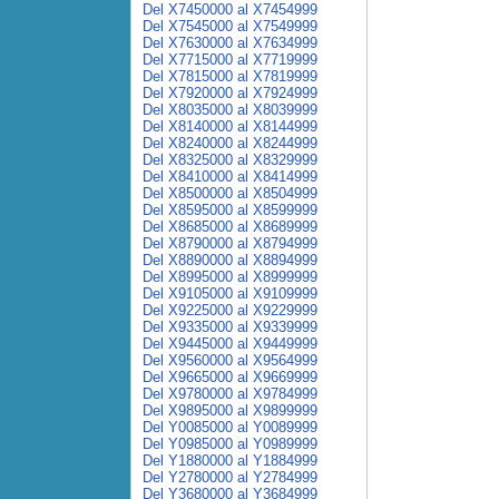
Del X7450000 al X7454999
Del X7545000 al X7549999
Del X7630000 al X7634999
Del X7715000 al X7719999
Del X7815000 al X7819999
Del X7920000 al X7924999
Del X8035000 al X8039999
Del X8140000 al X8144999
Del X8240000 al X8244999
Del X8325000 al X8329999
Del X8410000 al X8414999
Del X8500000 al X8504999
Del X8595000 al X8599999
Del X8685000 al X8689999
Del X8790000 al X8794999
Del X8890000 al X8894999
Del X8995000 al X8999999
Del X9105000 al X9109999
Del X9225000 al X9229999
Del X9335000 al X9339999
Del X9445000 al X9449999
Del X9560000 al X9564999
Del X9665000 al X9669999
Del X9780000 al X9784999
Del X9895000 al X9899999
Del Y0085000 al Y0089999
Del Y0985000 al Y0989999
Del Y1880000 al Y1884999
Del Y2780000 al Y2784999
Del Y3680000 al Y3684999