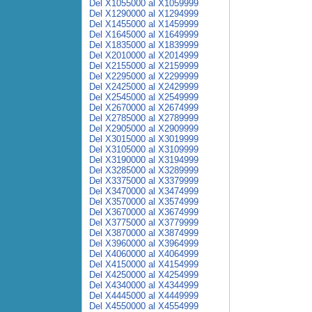
Del X1055000 al X1059999
Del X1290000 al X1294999
Del X1455000 al X1459999
Del X1645000 al X1649999
Del X1835000 al X1839999
Del X2010000 al X2014999
Del X2155000 al X2159999
Del X2295000 al X2299999
Del X2425000 al X2429999
Del X2545000 al X2549999
Del X2670000 al X2674999
Del X2785000 al X2789999
Del X2905000 al X2909999
Del X3015000 al X3019999
Del X3105000 al X3109999
Del X3190000 al X3194999
Del X3285000 al X3289999
Del X3375000 al X3379999
Del X3470000 al X3474999
Del X3570000 al X3574999
Del X3670000 al X3674999
Del X3775000 al X3779999
Del X3870000 al X3874999
Del X3960000 al X3964999
Del X4060000 al X4064999
Del X4150000 al X4154999
Del X4250000 al X4254999
Del X4340000 al X4344999
Del X4445000 al X4449999
Del X4550000 al X4554999