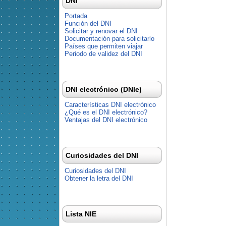
DNI
Portada
Función del DNI
Solicitar y renovar el DNI
Documentación para solicitarlo
Países que permiten viajar
Periodo de validez del DNI
DNI electrónico (DNIe)
Características DNI electrónico
¿Qué es el DNI electrónico?
Ventajas del DNI electrónico
Curiosidades del DNI
Curiosidades del DNI
Obtener la letra del DNI
Lista NIE