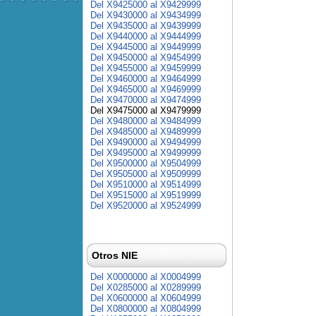
Del X9425000 al X9429999
Del X9430000 al X9434999
Del X9435000 al X9439999
Del X9440000 al X9444999
Del X9445000 al X9449999
Del X9450000 al X9454999
Del X9455000 al X9459999
Del X9460000 al X9464999
Del X9465000 al X9469999
Del X9470000 al X9474999
Del X9475000 al X9479999
Del X9480000 al X9484999
Del X9485000 al X9489999
Del X9490000 al X9494999
Del X9495000 al X9499999
Del X9500000 al X9504999
Del X9505000 al X9509999
Del X9510000 al X9514999
Del X9515000 al X9519999
Del X9520000 al X9524999
Otros NIE
Del X0000000 al X0004999
Del X0285000 al X0289999
Del X0600000 al X0604999
Del X0800000 al X0804999