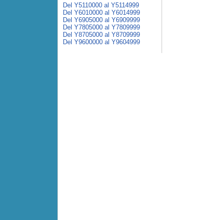
Del Y5110000 al Y5114999
Del Y6010000 al Y6014999
Del Y6905000 al Y6909999
Del Y7805000 al Y7809999
Del Y8705000 al Y8709999
Del Y9600000 al Y9604999