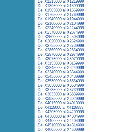
Del X1215000 al X1219999
Del X1395000 al X1399999
Del X1565000 al X1569999
Del X1765000 al X1769999
Del X1940000 al X1944999
Del X2100000 al X2104999
Del X2240000 al X2244999
Del X2370000 al X2374999
Del X2500000 al X2504999
Del X2620000 al X2624999
Del X2735000 al X2739999
Del X2860000 al X2864999
Del X2970000 al X2974999
Del X3075000 al X3079999
Del X3155000 al X3159999
Del X3245000 al X3249999
Del X3340000 al X3344999
Del X3435000 al X3439999
Del X3530000 al X3534999
Del X3630000 al X3634999
Del X3735000 al X3739999
Del X3835000 al X3839999
Del X3925000 al X3929999
Del X4015000 al X4019999
Del X4115000 al X4119999
Del X4205000 al X4209999
Del X4300000 al X4304999
Del X4400000 al X4404999
Del X4510000 al X4514999
Del X4605000 al X4609999