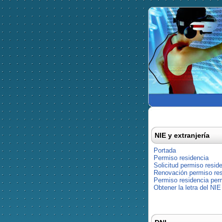
NIE y extranjería
Portada
Permiso residencia
Solicitud permiso resid
Renovación permiso res
Permiso residencia pe
Obtener la letra del NIE