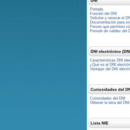
DNI
Portada
Función del DNI
Solicitar y renovar el D
Documentación para soli
Países que permiten via
Periodo de validez del 
DNI electrónico (DN
Características DNI ele
¿Qué es el DNI electró
Ventajas del DNI electr
Curiosidades del D
Curiosidades del DNI
Obtener la letra del DNI
Lista NIE