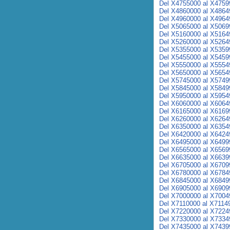
Del X4755000 al X4759
Del X4860000 al X4864
Del X4960000 al X4964
Del X5065000 al X5069
Del X5160000 al X5164
Del X5260000 al X5264
Del X5355000 al X5359
Del X5455000 al X5459
Del X5550000 al X5554
Del X5650000 al X5654
Del X5745000 al X5749
Del X5845000 al X5849
Del X5950000 al X5954
Del X6060000 al X6064
Del X6165000 al X6169
Del X6260000 al X6264
Del X6350000 al X6354
Del X6420000 al X6424
Del X6495000 al X6499
Del X6565000 al X6569
Del X6635000 al X6639
Del X6705000 al X6709
Del X6780000 al X6784
Del X6845000 al X6849
Del X6905000 al X6909
Del X7000000 al X7004
Del X7110000 al X7114
Del X7220000 al X7224
Del X7330000 al X7334
Del X7435000 al X7439