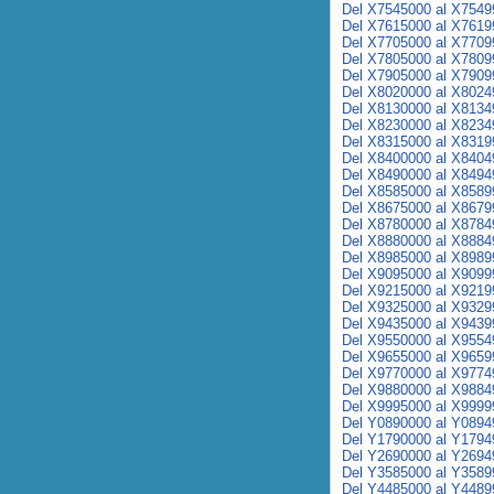
Del X7545000 al X7549
Del X7615000 al X7619
Del X7705000 al X7709
Del X7805000 al X7809
Del X7905000 al X7909
Del X8020000 al X8024
Del X8130000 al X8134
Del X8230000 al X8234
Del X8315000 al X8319
Del X8400000 al X8404
Del X8490000 al X8494
Del X8585000 al X8589
Del X8675000 al X8679
Del X8780000 al X8784
Del X8880000 al X8884
Del X8985000 al X8989
Del X9095000 al X9099
Del X9215000 al X9219
Del X9325000 al X9329
Del X9435000 al X9439
Del X9550000 al X9554
Del X9655000 al X9659
Del X9770000 al X9774
Del X9880000 al X9884
Del X9995000 al X9999
Del Y0890000 al Y0894
Del Y1790000 al Y1794
Del Y2690000 al Y2694
Del Y3585000 al Y3589
Del Y4485000 al Y4489