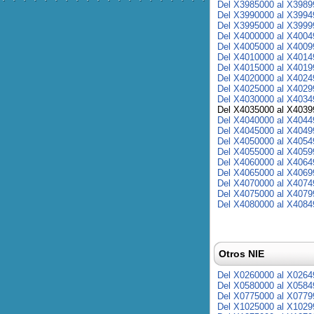
Del X3985000 al X3989
Del X3990000 al X3994
Del X3995000 al X3999
Del X4000000 al X4004
Del X4005000 al X4009
Del X4010000 al X4014
Del X4015000 al X4019
Del X4020000 al X4024
Del X4025000 al X4029
Del X4030000 al X4034
Del X4035000 al X4039
Del X4040000 al X4044
Del X4045000 al X4049
Del X4050000 al X4054
Del X4055000 al X4059
Del X4060000 al X4064
Del X4065000 al X4069
Del X4070000 al X4074
Del X4075000 al X4079
Del X4080000 al X4084
Otros NIE
Del X0260000 al X0264
Del X0580000 al X0584
Del X0775000 al X0779
Del X1025000 al X1029