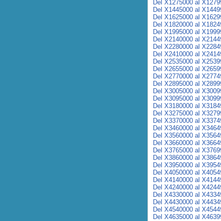
Del X1275000 al X1279
Del X1445000 al X1449
Del X1625000 al X1629
Del X1820000 al X1824
Del X1995000 al X1999
Del X2140000 al X2144
Del X2280000 al X2284
Del X2410000 al X2414
Del X2535000 al X2539
Del X2655000 al X2659
Del X2770000 al X2774
Del X2895000 al X2899
Del X3005000 al X3009
Del X3095000 al X3099
Del X3180000 al X3184
Del X3275000 al X3279
Del X3370000 al X3374
Del X3460000 al X3464
Del X3560000 al X3564
Del X3660000 al X3664
Del X3765000 al X3769
Del X3860000 al X3864
Del X3950000 al X3954
Del X4050000 al X4054
Del X4140000 al X4144
Del X4240000 al X4244
Del X4330000 al X4334
Del X4430000 al X4434
Del X4540000 al X4544
Del X4635000 al X4639