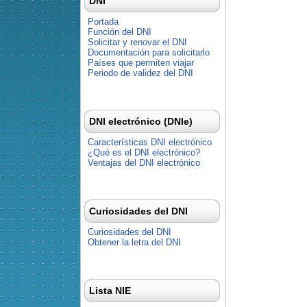
DNI
Portada
Función del DNI
Solicitar y renovar el DNI
Documentación para solicitarlo
Países que permiten viajar
Periodo de validez del DNI
DNI electrónico (DNIe)
Características DNI electrónico
¿Qué es el DNI electrónico?
Ventajas del DNI electrónico
Curiosidades del DNI
Curiosidades del DNI
Obtener la letra del DNI
Lista NIE