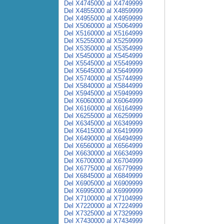
Del X4745000 al X4749999
Del X4855000 al X4859999
Del X4955000 al X4959999
Del X5060000 al X5064999
Del X5160000 al X5164999
Del X5255000 al X5259999
Del X5350000 al X5354999
Del X5450000 al X5454999
Del X5545000 al X5549999
Del X5645000 al X5649999
Del X5740000 al X5744999
Del X5840000 al X5844999
Del X5945000 al X5949999
Del X6060000 al X6064999
Del X6160000 al X6164999
Del X6255000 al X6259999
Del X6345000 al X6349999
Del X6415000 al X6419999
Del X6490000 al X6494999
Del X6560000 al X6564999
Del X6630000 al X6634999
Del X6700000 al X6704999
Del X6775000 al X6779999
Del X6845000 al X6849999
Del X6905000 al X6909999
Del X6995000 al X6999999
Del X7100000 al X7104999
Del X7220000 al X7224999
Del X7325000 al X7329999
Del X7430000 al X7434999