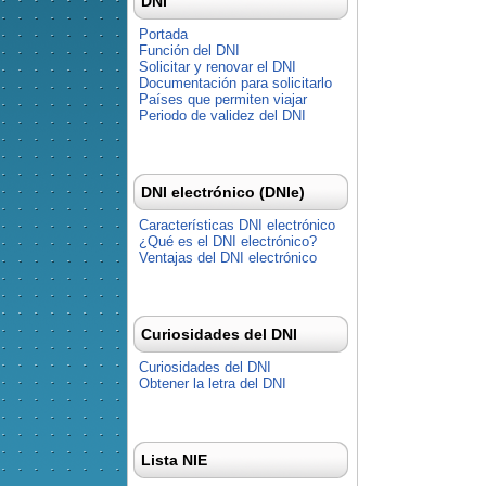
DNI
Portada
Función del DNI
Solicitar y renovar el DNI
Documentación para solicitarlo
Países que permiten viajar
Periodo de validez del DNI
DNI electrónico (DNIe)
Características DNI electrónico
¿Qué es el DNI electrónico?
Ventajas del DNI electrónico
Curiosidades del DNI
Curiosidades del DNI
Obtener la letra del DNI
Lista NIE