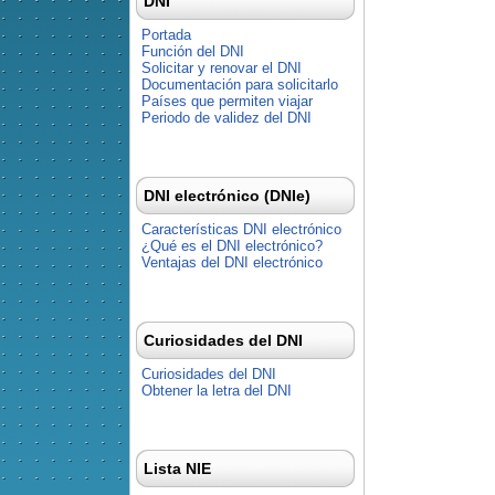
DNI
Portada
Función del DNI
Solicitar y renovar el DNI
Documentación para solicitarlo
Países que permiten viajar
Periodo de validez del DNI
DNI electrónico (DNIe)
Características DNI electrónico
¿Qué es el DNI electrónico?
Ventajas del DNI electrónico
Curiosidades del DNI
Curiosidades del DNI
Obtener la letra del DNI
Lista NIE