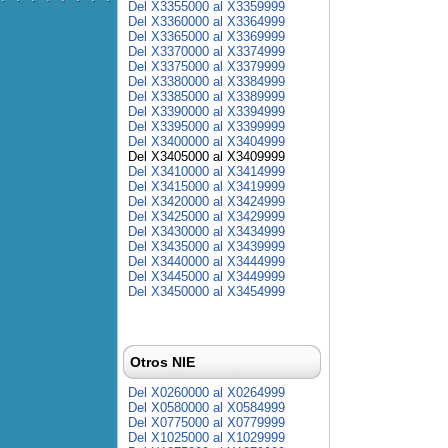
Del X3355000 al X3359999
Del X3360000 al X3364999
Del X3365000 al X3369999
Del X3370000 al X3374999
Del X3375000 al X3379999
Del X3380000 al X3384999
Del X3385000 al X3389999
Del X3390000 al X3394999
Del X3395000 al X3399999
Del X3400000 al X3404999
Del X3405000 al X3409999
Del X3410000 al X3414999
Del X3415000 al X3419999
Del X3420000 al X3424999
Del X3425000 al X3429999
Del X3430000 al X3434999
Del X3435000 al X3439999
Del X3440000 al X3444999
Del X3445000 al X3449999
Del X3450000 al X3454999
Otros NIE
Del X0260000 al X0264999
Del X0580000 al X0584999
Del X0775000 al X0779999
Del X1025000 al X1029999