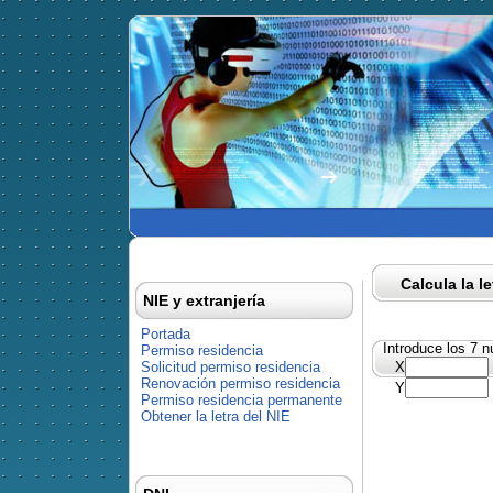
Calcula la l
NIE y extranjería
Portada
Introduce los 7 
Permiso residencia
Solicitud permiso residencia
X
Renovación permiso residencia
Y
Permiso residencia permanente
Obtener la letra del NIE