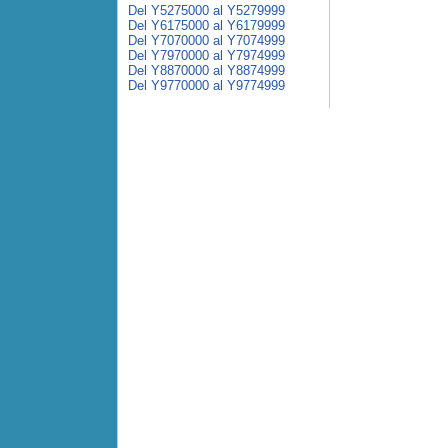
Del Y5275000 al Y5279999
Del Y6175000 al Y6179999
Del Y7070000 al Y7074999
Del Y7970000 al Y7974999
Del Y8870000 al Y8874999
Del Y9770000 al Y9774999