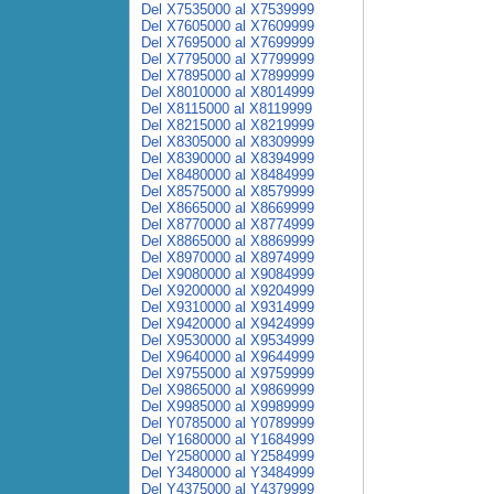
Del X7535000 al X7539999
Del X7605000 al X7609999
Del X7695000 al X7699999
Del X7795000 al X7799999
Del X7895000 al X7899999
Del X8010000 al X8014999
Del X8115000 al X8119999
Del X8215000 al X8219999
Del X8305000 al X8309999
Del X8390000 al X8394999
Del X8480000 al X8484999
Del X8575000 al X8579999
Del X8665000 al X8669999
Del X8770000 al X8774999
Del X8865000 al X8869999
Del X8970000 al X8974999
Del X9080000 al X9084999
Del X9200000 al X9204999
Del X9310000 al X9314999
Del X9420000 al X9424999
Del X9530000 al X9534999
Del X9640000 al X9644999
Del X9755000 al X9759999
Del X9865000 al X9869999
Del X9985000 al X9989999
Del Y0785000 al Y0789999
Del Y1680000 al Y1684999
Del Y2580000 al Y2584999
Del Y3480000 al Y3484999
Del Y4375000 al Y4379999