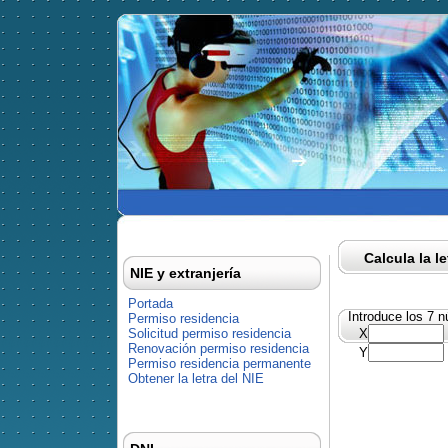
Calcula la l
NIE y extranjería
Portada
Introduce los 7 
Permiso residencia
Solicitud permiso residencia
X
Renovación permiso residencia
Y
Permiso residencia permanente
Obtener la letra del NIE