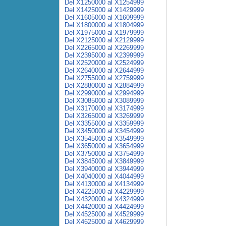
Del X1250000 al X1254999
Del X1425000 al X1429999
Del X1605000 al X1609999
Del X1800000 al X1804999
Del X1975000 al X1979999
Del X2125000 al X2129999
Del X2265000 al X2269999
Del X2395000 al X2399999
Del X2520000 al X2524999
Del X2640000 al X2644999
Del X2755000 al X2759999
Del X2880000 al X2884999
Del X2990000 al X2994999
Del X3085000 al X3089999
Del X3170000 al X3174999
Del X3265000 al X3269999
Del X3355000 al X3359999
Del X3450000 al X3454999
Del X3545000 al X3549999
Del X3650000 al X3654999
Del X3750000 al X3754999
Del X3845000 al X3849999
Del X3940000 al X3944999
Del X4040000 al X4044999
Del X4130000 al X4134999
Del X4225000 al X4229999
Del X4320000 al X4324999
Del X4420000 al X4424999
Del X4525000 al X4529999
Del X4625000 al X4629999