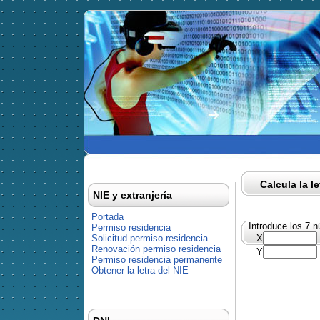
Calcula la l
NIE y extranjería
Portada
Introduce los 7 
Permiso residencia
Solicitud permiso residencia
X
Renovación permiso residencia
Y
Permiso residencia permanente
Obtener la letra del NIE