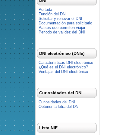
DNI
Portada
Función del DNI
Solicitar y renovar el DNI
Documentación para solicitarlo
Países que permiten viajar
Periodo de validez del DNI
DNI electrónico (DNIe)
Características DNI electrónico
¿Qué es el DNI electrónico?
Ventajas del DNI electrónico
Curiosidades del DNI
Curiosidades del DNI
Obtener la letra del DNI
Lista NIE