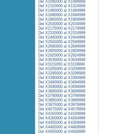
Del X1095000 al X1099999
Del X1320000 al X1324999
Del X1480000 al X1484999
Del X1680000 al X1684999
Del X1865000 al X1869999
Del X2030000 al X2034999
Del X2175000 al X2179999
Del X2320000 al X2324999
Del X2440000 al X2444999
Del X2565000 al X2569999
Del X2690000 al X2694999
Del X2805000 al X2809999
Del X2920000 al X2924999
Del X3030000 al X3034999
Del X3115000 al X3119999
Del X3205000 al X3209999
Del X3295000 al X3299999
Del X3390000 al X3394999
Del X3490000 al X3494999
Del X3590000 al X3594999
Del X3685000 al X3689999
Del X3790000 al X3794999
Del X3885000 al X3889999
Del X3975000 al X3979999
Del X4075000 al X4079999
Del X4165000 al X4169999
Del X4260000 al X4264999
Del X4355000 al X4359999
Del X4465000 al X4469999
Del X4565000 al X4569999