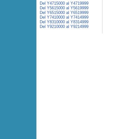
Del Y4715000 al Y4719999
Del Y5615000 al Y5619999
Del Y6515000 al Y6519999
Del Y7410000 al Y7414999
Del Y8310000 al Y8314999
Del Y9210000 al Y9214999