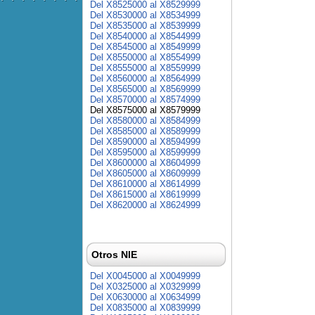
Del X8525000 al X8529999
Del X8530000 al X8534999
Del X8535000 al X8539999
Del X8540000 al X8544999
Del X8545000 al X8549999
Del X8550000 al X8554999
Del X8555000 al X8559999
Del X8560000 al X8564999
Del X8565000 al X8569999
Del X8570000 al X8574999
Del X8575000 al X8579999
Del X8580000 al X8584999
Del X8585000 al X8589999
Del X8590000 al X8594999
Del X8595000 al X8599999
Del X8600000 al X8604999
Del X8605000 al X8609999
Del X8610000 al X8614999
Del X8615000 al X8619999
Del X8620000 al X8624999
Otros NIE
Del X0045000 al X0049999
Del X0325000 al X0329999
Del X0630000 al X0634999
Del X0835000 al X0839999