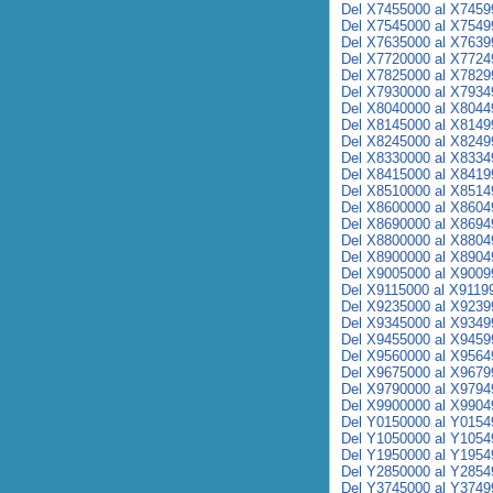
Del X7455000 al X7459
Del X7545000 al X7549
Del X7635000 al X7639
Del X7720000 al X7724
Del X7825000 al X7829
Del X7930000 al X7934
Del X8040000 al X8044
Del X8145000 al X8149
Del X8245000 al X8249
Del X8330000 al X8334
Del X8415000 al X8419
Del X8510000 al X8514
Del X8600000 al X8604
Del X8690000 al X8694
Del X8800000 al X8804
Del X8900000 al X8904
Del X9005000 al X9009
Del X9115000 al X9119
Del X9235000 al X9239
Del X9345000 al X9349
Del X9455000 al X9459
Del X9560000 al X9564
Del X9675000 al X9679
Del X9790000 al X9794
Del X9900000 al X9904
Del Y0150000 al Y0154
Del Y1050000 al Y1054
Del Y1950000 al Y1954
Del Y2850000 al Y2854
Del Y3745000 al Y3749