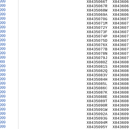
999
X8435066T
X843606
999
X8435067R
X843606
999
X8435068W
X843606
999
X8435069A
X843606
999
X8435070G
X843607
999
X8435071M
X843607
999
X8435072Y
X843607
999
X8435073F
X843607
999
X8435074P
X843607
999
X8435075D
X843607
999
X8435076X
X843607
999
X8435077B
X843607
999
X8435078N
X843607
999
X8435079J
X843607
999
X8435080Z
X843608
999
X8435081S
X843608
999
X8435082Q
X843608
999
X8435083V
X843608
999
X8435084H
X843608
999
X8435085L
X843608
999
X8435086C
X843608
999
X8435087K
X843608
999
X8435088E
X843608
999
X8435089T
X843608
999
X8435090R
X843609
999
X8435091W
X843609
999
X8435092A
X843609
999
X8435093G
X843609
999
X8435094M
X843609
999
X8435095Y
X843609