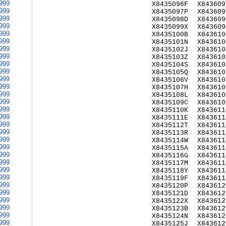
999
X8435096F
X843609
999
X8435097P
X843609
999
X8435098D
X843609
999
X8435099X
X843609
999
X8435100B
X843610
999
X8435101N
X843610
999
X8435102J
X843610
999
X8435103Z
X843610
999
X8435104S
X843610
999
X8435105Q
X843610
999
X8435106V
X843610
999
X8435107H
X843610
999
X8435108L
X843610
999
X8435109C
X843610
999
X8435110K
X843611
999
X8435111E
X843611
999
X8435112T
X843611
999
X8435113R
X843611
999
X8435114W
X843611
999
X8435115A
X843611
999
X8435116G
X843611
999
X8435117M
X843611
999
X8435118Y
X843611
999
X8435119F
X843611
999
X8435120P
X843612
999
X8435121D
X843612
999
X8435122X
X843612
999
X8435123B
X843612
999
X8435124N
X843612
999
X8435125J
X843612