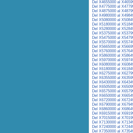
Del X4655000 al X4659
Del X4775000 al X4779
Del X4875000 al X4879
Del X4980000 al X4984
Del X5080000 al X5084
Del X5180000 al X5184
Del X5280000 al X5284
Del X5375000 al X5379
Del X5475000 al X5479
Del X5570000 al X5574
Del X5665000 al X5669
Del X5760000 al X5764
Del X5860000 al X5864
Del X5970000 al X5974
Del X6080000 al X6084
Del X6180000 al X6184
Del X6275000 al X6279
Del X6355000 al X6359
Del X6430000 al X6434
Del X6505000 al X6509
Del X6575000 al X6579
Del X6650000 al X6654
Del X6720000 al X6724
Del X6790000 al X6794
Del X6860000 al X6864
Del X6915000 al X6919
Del X7015000 al X7019
Del X7130000 al X7134
Del X7240000 al X7244
Del X7350000 al X7354