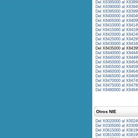
Del X8385000 al X8389
Del X8390000 al X8394
Del X8395000 al X8399
Del X8400000 al X8404
Del X8405000 al X8409
Del X8410000 al X8414
Del X8415000 al X8419
Del X8420000 al X8424
Del X8425000 al X8429
Del X8430000 al X8434
Del X8435000 al X8439
Del X8440000 al X8444
Del X8445000 al X8449
Del X8450000 al X8454
Del X8455000 al X8459
Del X8460000 al X8464
Del X8465000 al X8469
Del X8470000 al X8474
Del X8475000 al X8479
Del X8480000 al X8484
Otros NIE
Del X0020000 al X0024
Del X0305000 al X0309
Del X0615000 al X0619
Del X0815000 al X0819