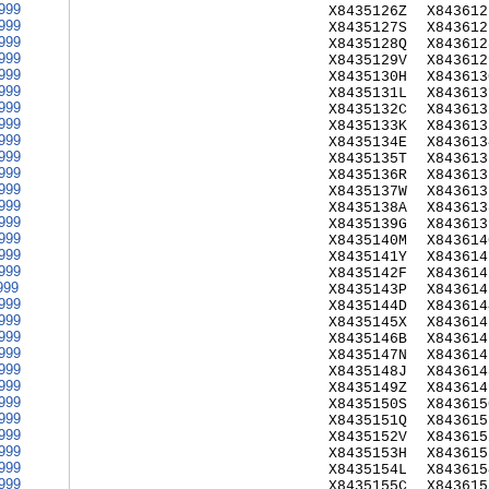
999
X8435126Z
X843612
999
X8435127S
X843612
999
X8435128Q
X843612
999
X8435129V
X843612
999
X8435130H
X843613
999
X8435131L
X843613
999
X8435132C
X843613
999
X8435133K
X843613
999
X8435134E
X843613
999
X8435135T
X843613
999
X8435136R
X843613
999
X8435137W
X843613
999
X8435138A
X843613
999
X8435139G
X843613
999
X8435140M
X843614
999
X8435141Y
X843614
999
X8435142F
X843614
999
X8435143P
X843614
999
X8435144D
X843614
999
X8435145X
X843614
999
X8435146B
X843614
999
X8435147N
X843614
999
X8435148J
X843614
999
X8435149Z
X843614
999
X8435150S
X843615
999
X8435151Q
X843615
999
X8435152V
X843615
999
X8435153H
X843615
999
X8435154L
X843615
999
X8435155C
X843615