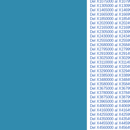
Del X1075000 al X1079
Del X1305000 al X1309
Del X1465000 al X1469
Del X1665000 al X1669
Del X1850000 al X1854
Del X2020000 al X2024
Del X2165000 al X2169
Del X2305000 al X2309
Del X2430000 al X2434
Del X2555000 al X2559
Del X2680000 al X2684
Del X2795000 al X2799
Del X2910000 al X2914
Del X3025000 al X3029
Del X3110000 al X3114
Del X3200000 al X3204
Del X3290000 al X3294
Del X3385000 al X3389
Del X3480000 al X3484
Del X3580000 al X3584
Del X3675000 al X3679
Del X3780000 al X3784
Del X3875000 al X3879
Del X3965000 al X3969
Del X4065000 al X4069
Del X4160000 al X4164
Del X4255000 al X4259
Del X4350000 al X4354
Del X4455000 al X4459
Del X4560000 al X4564