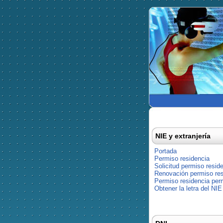
NIE y extranjería
Portada
Permiso residencia
Solicitud permiso resid
Renovación permiso res
Permiso residencia pe
Obtener la letra del NIE