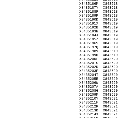
X8435186M
X843618
X8435187Y
X843618
X8435188F
X843618
X8435189P
X843618
X8435190D
X843619
X8435191X
X843619
X8435192B
X843619
X8435193N
X843619
X8435194J
X843619
X8435195Z
X843619
X8435196S
X843619
X8435197Q
X843619
X8435198V
X843619
X8435199H
X843619
X8435200L
X843620
X8435201C
X843620
X8435202K
X843620
X8435203E
X843620
X8435204T
X843620
X8435205R
X843620
X8435206W
X843620
X8435207A
X843620
X8435208G
X843620
X8435209M
X843620
X8435210Y
X843621
X8435211F
X843621
X8435212P
X843621
X8435213D
X843621
X8435214X
X843621