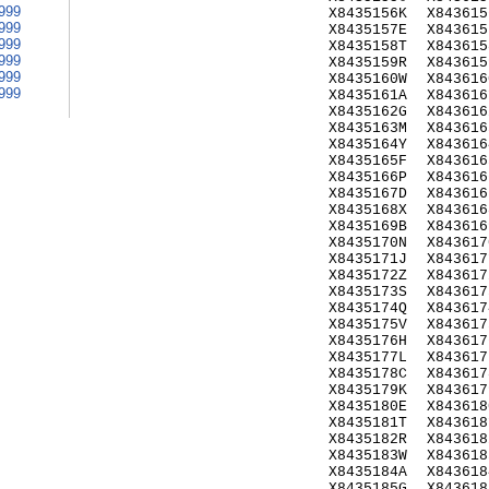
999
X8435156K
X843615
999
X8435157E
X843615
999
X8435158T
X843615
999
X8435159R
X843615
999
X8435160W
X843616
999
X8435161A
X843616
X8435162G
X843616
X8435163M
X843616
X8435164Y
X843616
X8435165F
X843616
X8435166P
X843616
X8435167D
X843616
X8435168X
X843616
X8435169B
X843616
X8435170N
X843617
X8435171J
X843617
X8435172Z
X843617
X8435173S
X843617
X8435174Q
X843617
X8435175V
X843617
X8435176H
X843617
X8435177L
X843617
X8435178C
X843617
X8435179K
X843617
X8435180E
X843618
X8435181T
X843618
X8435182R
X843618
X8435183W
X843618
X8435184A
X843618
X8435185G
X843618