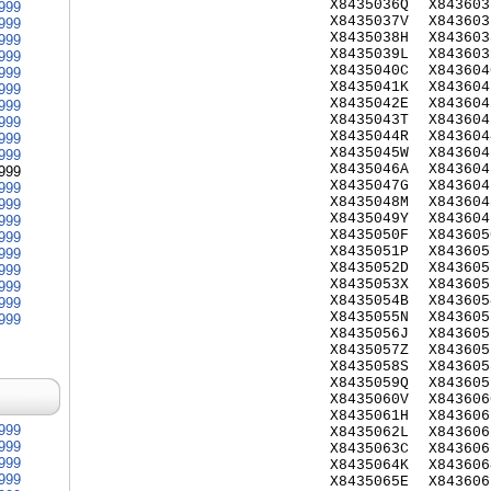
X8435036Q
X843603
999
X8435037V
X843603
999
X8435038H
X843603
999
X8435039L
X843603
999
X8435040C
X843604
999
X8435041K
X843604
999
X8435042E
X843604
999
X8435043T
X843604
999
X8435044R
X843604
999
X8435045W
X843604
999
X8435046A
X843604
999
X8435047G
X843604
999
X8435048M
X843604
999
X8435049Y
X843604
999
X8435050F
X843605
999
X8435051P
X843605
999
X8435052D
X843605
999
X8435053X
X843605
999
X8435054B
X843605
999
X8435055N
X843605
999
X8435056J
X843605
X8435057Z
X843605
X8435058S
X843605
X8435059Q
X843605
X8435060V
X843606
X8435061H
X843606
999
X8435062L
X843606
999
X8435063C
X843606
999
X8435064K
X843606
999
X8435065E
X843606