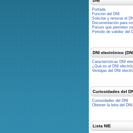
DNI
Portada
Función del DNI
Solicitar y renovar el D
Documentación para soli
Países que permiten via
Periodo de validez del 
DNI electrónico (DN
Características DNI ele
¿Qué es el DNI electró
Ventajas del DNI electr
Curiosidades del D
Curiosidades del DNI
Obtener la letra del DNI
Lista NIE