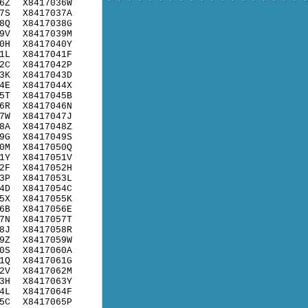
6Z
X8417036W
7S
X8417037A
8Q
X8417038G
9V
X8417039M
0H
X8417040Y
1L
X8417041F
2C
X8417042P
3K
X8417043D
4E
X8417044X
5T
X8417045B
6R
X8417046N
7W
X8417047J
8A
X8417048Z
9G
X8417049S
0M
X8417050Q
1Y
X8417051V
2F
X8417052H
3P
X8417053L
4D
X8417054C
5X
X8417055K
6B
X8417056E
7N
X8417057T
8J
X8417058R
9Z
X8417059W
0S
X8417060A
1Q
X8417061G
2V
X8417062M
3H
X8417063Y
4L
X8417064F
5C
X8417065P