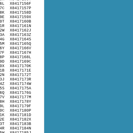
6L
X8417156F
7C
X8417157P
8K
X8417158D
9E
X8417159X
0T
X8417160B
1R
X8417161N
2W
X8417162J
3A
X8417163Z
4G
X8417164S
5M
X8417165Q
6Y
X8417166V
7F
X8417167H
8P
X8417168L
9D
X8417169C
0X
X8417170K
1B
X8417171E
2N
X8417172T
3J
X8417173R
4Z
X8417174W
5S
X8417175A
6Q
X8417176G
7V
X8417177M
8H
X8417178Y
9L
X8417179F
0C
X8417180P
1K
X8417181D
2E
X8417182X
3T
X8417183B
4R
X8417184N
5W
X8417185J