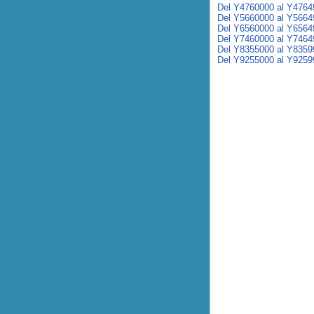
Del Y4760000 al Y4764
Del Y5660000 al Y5664
Del Y6560000 al Y6564
Del Y7460000 al Y7464
Del Y8355000 al Y8359
Del Y9255000 al Y9259