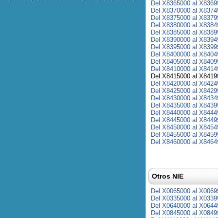
Del X8365000 al X8369
Del X8370000 al X8374
Del X8375000 al X8379
Del X8380000 al X8384
Del X8385000 al X8389
Del X8390000 al X8394
Del X8395000 al X8399
Del X8400000 al X8404
Del X8405000 al X8409
Del X8410000 al X8414
Del X8415000 al X8419
Del X8420000 al X8424
Del X8425000 al X8429
Del X8430000 al X8434
Del X8435000 al X8439
Del X8440000 al X8444
Del X8445000 al X8449
Del X8450000 al X8454
Del X8455000 al X8459
Del X8460000 al X8464
Otros NIE
Del X0065000 al X0069
Del X0335000 al X0339
Del X0640000 al X0644
Del X0845000 al X0849