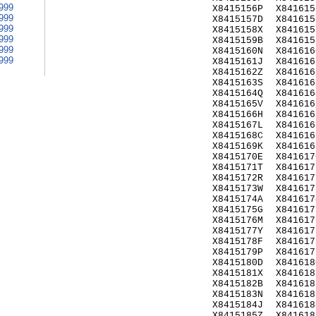
999
X8415156P
X841615
999
X8415157D
X841615
999
X8415158X
X841615
999
X8415159B
X841615
999
X8415160N
X841616
999
X8415161J
X841616
X8415162Z
X841616
X8415163S
X841616
X8415164Q
X841616
X8415165V
X841616
X8415166H
X841616
X8415167L
X841616
X8415168C
X841616
X8415169K
X841616
X8415170E
X841617
X8415171T
X841617
X8415172R
X841617
X8415173W
X841617
X8415174A
X841617
X8415175G
X841617
X8415176M
X841617
X8415177Y
X841617
X8415178F
X841617
X8415179P
X841617
X8415180D
X841618
X8415181X
X841618
X8415182B
X841618
X8415183N
X841618
X8415184J
X841618
X8415185Z
X841618