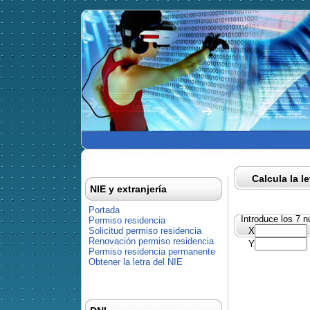
Calcula la l
NIE y extranjería
Portada
Introduce los 7 
Permiso residencia
Solicitud permiso residencia
X
Renovación permiso residencia
Y
Permiso residencia permanente
Obtener la letra del NIE