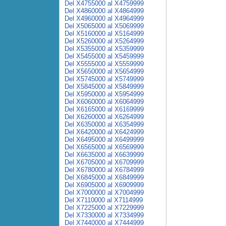
Del X4755000 al X4759999
Del X4860000 al X4864999
Del X4960000 al X4964999
Del X5065000 al X5069999
Del X5160000 al X5164999
Del X5260000 al X5264999
Del X5355000 al X5359999
Del X5455000 al X5459999
Del X5555000 al X5559999
Del X5650000 al X5654999
Del X5745000 al X5749999
Del X5845000 al X5849999
Del X5950000 al X5954999
Del X6060000 al X6064999
Del X6165000 al X6169999
Del X6260000 al X6264999
Del X6350000 al X6354999
Del X6420000 al X6424999
Del X6495000 al X6499999
Del X6565000 al X6569999
Del X6635000 al X6639999
Del X6705000 al X6709999
Del X6780000 al X6784999
Del X6845000 al X6849999
Del X6905000 al X6909999
Del X7000000 al X7004999
Del X7110000 al X7114999
Del X7225000 al X7229999
Del X7330000 al X7334999
Del X7440000 al X7444999