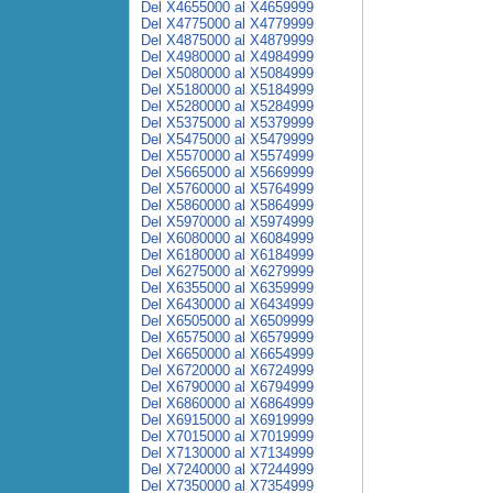
Del X4655000 al X4659999
Del X4775000 al X4779999
Del X4875000 al X4879999
Del X4980000 al X4984999
Del X5080000 al X5084999
Del X5180000 al X5184999
Del X5280000 al X5284999
Del X5375000 al X5379999
Del X5475000 al X5479999
Del X5570000 al X5574999
Del X5665000 al X5669999
Del X5760000 al X5764999
Del X5860000 al X5864999
Del X5970000 al X5974999
Del X6080000 al X6084999
Del X6180000 al X6184999
Del X6275000 al X6279999
Del X6355000 al X6359999
Del X6430000 al X6434999
Del X6505000 al X6509999
Del X6575000 al X6579999
Del X6650000 al X6654999
Del X6720000 al X6724999
Del X6790000 al X6794999
Del X6860000 al X6864999
Del X6915000 al X6919999
Del X7015000 al X7019999
Del X7130000 al X7134999
Del X7240000 al X7244999
Del X7350000 al X7354999