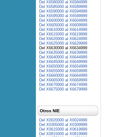
Del X6580000 al X6584999
Del X6585000 al X6589999
Del X6590000 al X6594999
Del X6595000 al X6599999
Del X6600000 al X6604999
Del X6605000 al X6609999
Del X6610000 al X6614999
Del X6615000 al X6619999
Del X6620000 al X6624999
Del X6625000 al X6629999
Del X6630000 al X6634999
Del X6635000 al X6639999
Del X6640000 al X6644999
Del X6645000 al X6649999
Del X6650000 al X6654999
Del X6655000 al X6659999
Del X6660000 al X6664999
Del X6665000 al X6669999
Del X6670000 al X6674999
Del X6675000 al X6679999
Otros NIE
Del X0020000 al X0024999
Del X0305000 al X0309999
Del X0615000 al X0619999
Del X0815000 al X0819999