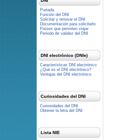
DNI
Portada
Función del DNI
Solicitar y renovar el DNI
Documentación para solicitarlo
Países que permiten viajar
Periodo de validez del DNI
DNI electrónico (DNIe)
Características DNI electrónico
¿Qué es el DNI electrónico?
Ventajas del DNI electrónico
Curiosidades del DNI
Curiosidades del DNI
Obtener la letra del DNI
Lista NIE