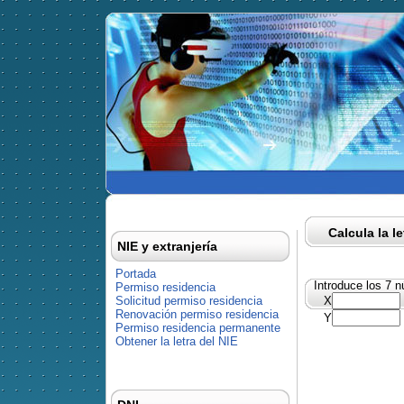
Calcula la l
NIE y extranjería
Portada
Introduce los 7 
Permiso residencia
Solicitud permiso residencia
X
Renovación permiso residencia
Y
Permiso residencia permanente
Obtener la letra del NIE