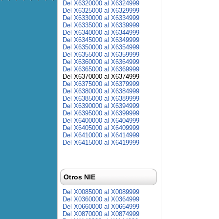
Del X6320000 al X6324999
Del X6325000 al X6329999
Del X6330000 al X6334999
Del X6335000 al X6339999
Del X6340000 al X6344999
Del X6345000 al X6349999
Del X6350000 al X6354999
Del X6355000 al X6359999
Del X6360000 al X6364999
Del X6365000 al X6369999
Del X6370000 al X6374999
Del X6375000 al X6379999
Del X6380000 al X6384999
Del X6385000 al X6389999
Del X6390000 al X6394999
Del X6395000 al X6399999
Del X6400000 al X6404999
Del X6405000 al X6409999
Del X6410000 al X6414999
Del X6415000 al X6419999
Otros NIE
Del X0085000 al X0089999
Del X0360000 al X0364999
Del X0660000 al X0664999
Del X0870000 al X0874999