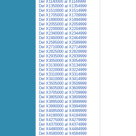
Del X1140000 al X1144999
Del X1350000 al X1354999
Del X1510000 al X1514999
Del X1705000 al X1709999
Del X1890000 al X1894999
Del X2055000 al X2059999
Del X2200000 al X2204999
Del X2340000 al X2344999
Del X2460000 al X2464999
Del X2585000 al X2589999
Del X2710000 al X2714999
Del X2825000 al X2829999
Del X2935000 al X2939999
Del X3050000 al X3054999
Del X3130000 al X3134999
Del X3220000 al X3224999
Del X3310000 al X3314999
Del X3410000 al X3414999
Del X3505000 al X3509999
Del X3605000 al X3609999
Del X3705000 al X3709999
Del X3805000 al X3809999
Del X3895000 al X3899999
Del X3990000 al X3994999
Del X4085000 al X4089999
Del X4180000 al X4184999
Del X4275000 al X4279999
Del X4370000 al X4374999
Del X4480000 al X4484999
Del X4580000 al X4584999