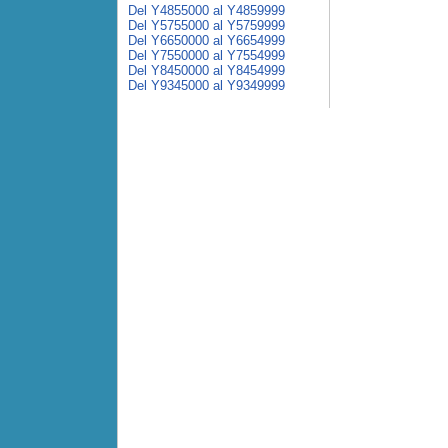
Del Y4855000 al Y4859999
Del Y5755000 al Y5759999
Del Y6650000 al Y6654999
Del Y7550000 al Y7554999
Del Y8450000 al Y8454999
Del Y9345000 al Y9349999