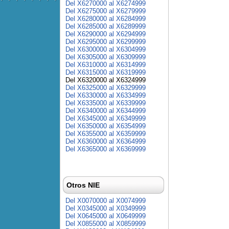
Del X6270000 al X6274999
Del X6275000 al X6279999
Del X6280000 al X6284999
Del X6285000 al X6289999
Del X6290000 al X6294999
Del X6295000 al X6299999
Del X6300000 al X6304999
Del X6305000 al X6309999
Del X6310000 al X6314999
Del X6315000 al X6319999
Del X6320000 al X6324999
Del X6325000 al X6329999
Del X6330000 al X6334999
Del X6335000 al X6339999
Del X6340000 al X6344999
Del X6345000 al X6349999
Del X6350000 al X6354999
Del X6355000 al X6359999
Del X6360000 al X6364999
Del X6365000 al X6369999
Otros NIE
Del X0070000 al X0074999
Del X0345000 al X0349999
Del X0645000 al X0649999
Del X0855000 al X0859999