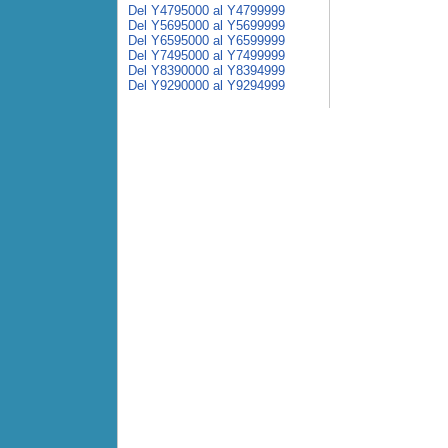
Del Y4795000 al Y4799999
Del Y5695000 al Y5699999
Del Y6595000 al Y6599999
Del Y7495000 al Y7499999
Del Y8390000 al Y8394999
Del Y9290000 al Y9294999