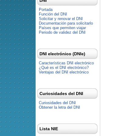
DNI
Portada
Función del DNI
Solicitar y renovar el DNI
Documentación para solicitarlo
Países que permiten viajar
Periodo de validez del DNI
DNI electrónico (DNIe)
Características DNI electrónico
¿Qué es el DNI electrónico?
Ventajas del DNI electrónico
Curiosidades del DNI
Curiosidades del DNI
Obtener la letra del DNI
Lista NIE