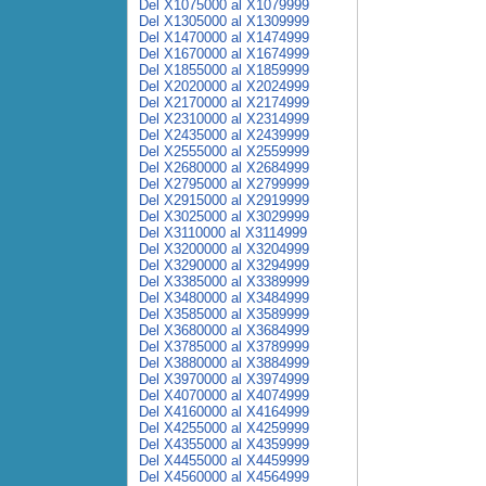
Del X1075000 al X1079999
Del X1305000 al X1309999
Del X1470000 al X1474999
Del X1670000 al X1674999
Del X1855000 al X1859999
Del X2020000 al X2024999
Del X2170000 al X2174999
Del X2310000 al X2314999
Del X2435000 al X2439999
Del X2555000 al X2559999
Del X2680000 al X2684999
Del X2795000 al X2799999
Del X2915000 al X2919999
Del X3025000 al X3029999
Del X3110000 al X3114999
Del X3200000 al X3204999
Del X3290000 al X3294999
Del X3385000 al X3389999
Del X3480000 al X3484999
Del X3585000 al X3589999
Del X3680000 al X3684999
Del X3785000 al X3789999
Del X3880000 al X3884999
Del X3970000 al X3974999
Del X4070000 al X4074999
Del X4160000 al X4164999
Del X4255000 al X4259999
Del X4355000 al X4359999
Del X4455000 al X4459999
Del X4560000 al X4564999