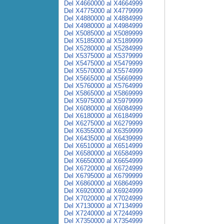
Del X4660000 al X4664999
Del X4775000 al X4779999
Del X4880000 al X4884999
Del X4980000 al X4984999
Del X5085000 al X5089999
Del X5185000 al X5189999
Del X5280000 al X5284999
Del X5375000 al X5379999
Del X5475000 al X5479999
Del X5570000 al X5574999
Del X5665000 al X5669999
Del X5760000 al X5764999
Del X5865000 al X5869999
Del X5975000 al X5979999
Del X6080000 al X6084999
Del X6180000 al X6184999
Del X6275000 al X6279999
Del X6355000 al X6359999
Del X6435000 al X6439999
Del X6510000 al X6514999
Del X6580000 al X6584999
Del X6650000 al X6654999
Del X6720000 al X6724999
Del X6795000 al X6799999
Del X6860000 al X6864999
Del X6920000 al X6924999
Del X7020000 al X7024999
Del X7130000 al X7134999
Del X7240000 al X7244999
Del X7350000 al X7354999