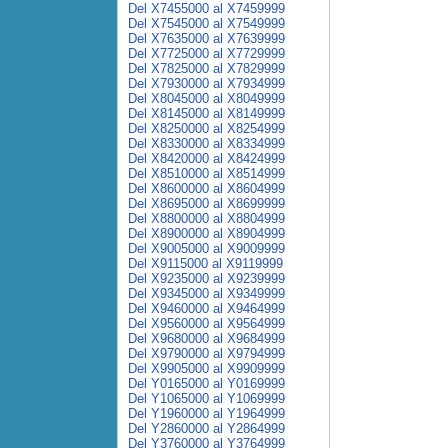
Del X7455000 al X7459999
Del X7545000 al X7549999
Del X7635000 al X7639999
Del X7725000 al X7729999
Del X7825000 al X7829999
Del X7930000 al X7934999
Del X8045000 al X8049999
Del X8145000 al X8149999
Del X8250000 al X8254999
Del X8330000 al X8334999
Del X8420000 al X8424999
Del X8510000 al X8514999
Del X8600000 al X8604999
Del X8695000 al X8699999
Del X8800000 al X8804999
Del X8900000 al X8904999
Del X9005000 al X9009999
Del X9115000 al X9119999
Del X9235000 al X9239999
Del X9345000 al X9349999
Del X9460000 al X9464999
Del X9560000 al X9564999
Del X9680000 al X9684999
Del X9790000 al X9794999
Del X9905000 al X9909999
Del Y0165000 al Y0169999
Del Y1065000 al Y1069999
Del Y1960000 al Y1964999
Del Y2860000 al Y2864999
Del Y3760000 al Y3764999