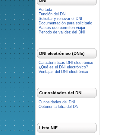
DNI
Portada
Función del DNI
Solicitar y renovar el DNI
Documentación para solicitarlo
Países que permiten viajar
Periodo de validez del DNI
DNI electrónico (DNIe)
Características DNI electrónico
¿Qué es el DNI electrónico?
Ventajas del DNI electrónico
Curiosidades del DNI
Curiosidades del DNI
Obtener la letra del DNI
Lista NIE