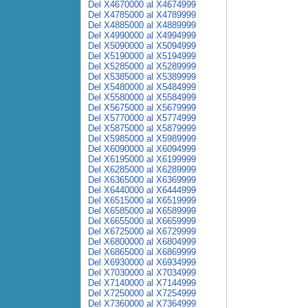
Del X4670000 al X4674999
Del X4785000 al X4789999
Del X4885000 al X4889999
Del X4990000 al X4994999
Del X5090000 al X5094999
Del X5190000 al X5194999
Del X5285000 al X5289999
Del X5385000 al X5389999
Del X5480000 al X5484999
Del X5580000 al X5584999
Del X5675000 al X5679999
Del X5770000 al X5774999
Del X5875000 al X5879999
Del X5985000 al X5989999
Del X6090000 al X6094999
Del X6195000 al X6199999
Del X6285000 al X6289999
Del X6365000 al X6369999
Del X6440000 al X6444999
Del X6515000 al X6519999
Del X6585000 al X6589999
Del X6655000 al X6659999
Del X6725000 al X6729999
Del X6800000 al X6804999
Del X6865000 al X6869999
Del X6930000 al X6934999
Del X7030000 al X7034999
Del X7140000 al X7144999
Del X7250000 al X7254999
Del X7360000 al X7364999