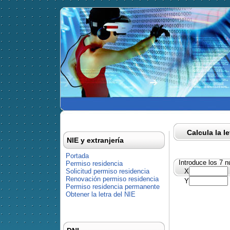
Calcula la l
NIE y extranjería
Portada
Introduce los 7 
Permiso residencia
Solicitud permiso residencia
X
Renovación permiso residencia
Y
Permiso residencia permanente
Obtener la letra del NIE