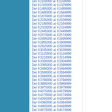
Del X1100000 al X1104999
Del X1325000 al X1329999
Del X1485000 al X1489999
Del X1680000 al X1684999
Del X1870000 al X1874999
Del X2035000 al X2039999
Del X2180000 al X2184999
Del X2320000 al X2324999
Del X2445000 al X2449999
Del X2570000 al X2574999
Del X2695000 al X2699999
Del X2805000 al X2809999
Del X2925000 al X2929999
Del X3035000 al X3039999
Del X3120000 al X3124999
Del X3210000 al X3214999
Del X3300000 al X3304999
Del X3395000 al X3399999
Del X3490000 al X3494999
Del X3590000 al X3594999
Del X3690000 al X3694999
Del X3790000 al X3794999
Del X3885000 al X3889999
Del X3975000 al X3979999
Del X4075000 al X4079999
Del X4170000 al X4174999
Del X4265000 al X4269999
Del X4360000 al X4364999
Del X4465000 al X4469999
Del X4570000 al X4574999