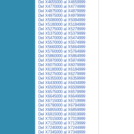
Del X4655000 al X4659999
Del X4770000 al X4774999
Del X4875000 al X4879999
Del X4975000 al X4979999
Del X5080000 al X5084999
Del X5180000 al X5184999
Del X5275000 al X5279999
Del X5375000 al X5379999
Del X5470000 al X5474999
Del X5570000 al X5574999
Del X5660000 al X5664999
Del X5760000 al X5764999
Del X5860000 al X5864999
Del X5970000 al X5974999
Del X6075000 al X6079999
Del X6180000 al X6184999
Del X6275000 al X6279999
Del X6355000 al X6359999
Del X6430000 al X6434999
Del X6505000 al X6509999
Del X6575000 al X6579999
Del X6645000 al X6649999
Del X6715000 al X6719999
Del X6790000 al X6794999
Del X6855000 al X6859999
Del X6915000 al X6919999
Del X7015000 al X7019999
Del X7125000 al X7129999
Del X7240000 al X7244999
Del X7345000 al X7349999