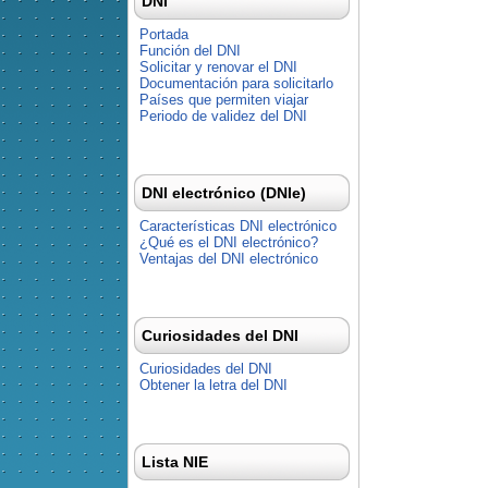
DNI
Portada
Función del DNI
Solicitar y renovar el DNI
Documentación para solicitarlo
Países que permiten viajar
Periodo de validez del DNI
DNI electrónico (DNIe)
Características DNI electrónico
¿Qué es el DNI electrónico?
Ventajas del DNI electrónico
Curiosidades del DNI
Curiosidades del DNI
Obtener la letra del DNI
Lista NIE