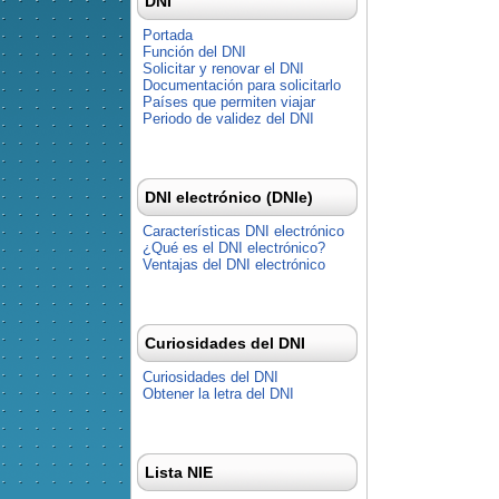
DNI
Portada
Función del DNI
Solicitar y renovar el DNI
Documentación para solicitarlo
Países que permiten viajar
Periodo de validez del DNI
DNI electrónico (DNIe)
Características DNI electrónico
¿Qué es el DNI electrónico?
Ventajas del DNI electrónico
Curiosidades del DNI
Curiosidades del DNI
Obtener la letra del DNI
Lista NIE