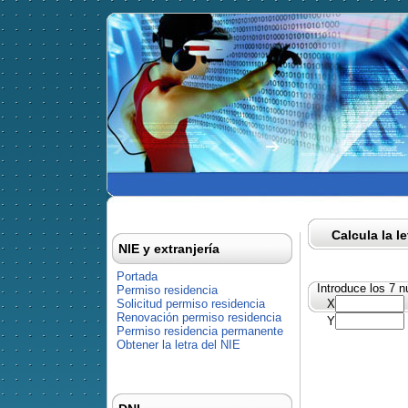
Calcula la l
NIE y extranjería
Portada
Introduce los 7 
Permiso residencia
Solicitud permiso residencia
X
Renovación permiso residencia
Y
Permiso residencia permanente
Obtener la letra del NIE