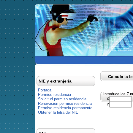
Calcula la l
NIE y extranjería
Portada
Introduce los 7 
Permiso residencia
Solicitud permiso residencia
X
Renovación permiso residencia
Y
Permiso residencia permanente
Obtener la letra del NIE