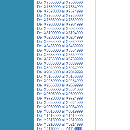
Del X7505000 al X7509999
Del X7580000 al X7584999
Del X7670000 al X7674999
Del X7765000 al X7769999
Del X7865000 al X7869999
Del X7980000 al X7984999
Del X8085000 al X8089999
Del X8190000 al X8194999
Del X8280000 al X8284999
Del X8365000 al X8369999
Del X8455000 al X8459999
Del X8550000 al X8554999
Del X8635000 al X8639999
Del X8735000 al X8739999
Del X8835000 al X8839999
Del X8940000 al X8944999
Del X9045000 al X9049999
Del X9165000 al X9169999
Del X9280000 al X9284999
Del X9385000 al X9389999
Del X9500000 al X9504999
Del X9605000 al X9609999
Del X9720000 al X9724999
Del X9830000 al X9834999
Del X9950000 al X9954999
Del Y0515000 al Y0519999
Del Y1415000 al Y1419999
Del Y2315000 al Y2319999
Del Y3210000 al Y3214999
Del Y4110000 al Y4114999