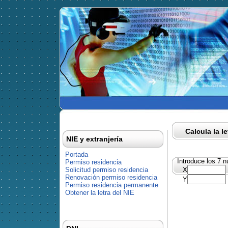
Calcula la l
NIE y extranjería
Portada
Introduce los 7 
Permiso residencia
Solicitud permiso residencia
X
Renovación permiso residencia
Y
Permiso residencia permanente
Obtener la letra del NIE