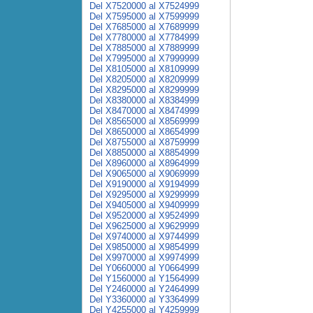
Del X7520000 al X7524999
Del X7595000 al X7599999
Del X7685000 al X7689999
Del X7780000 al X7784999
Del X7885000 al X7889999
Del X7995000 al X7999999
Del X8105000 al X8109999
Del X8205000 al X8209999
Del X8295000 al X8299999
Del X8380000 al X8384999
Del X8470000 al X8474999
Del X8565000 al X8569999
Del X8650000 al X8654999
Del X8755000 al X8759999
Del X8850000 al X8854999
Del X8960000 al X8964999
Del X9065000 al X9069999
Del X9190000 al X9194999
Del X9295000 al X9299999
Del X9405000 al X9409999
Del X9520000 al X9524999
Del X9625000 al X9629999
Del X9740000 al X9744999
Del X9850000 al X9854999
Del X9970000 al X9974999
Del Y0660000 al Y0664999
Del Y1560000 al Y1564999
Del Y2460000 al Y2464999
Del Y3360000 al Y3364999
Del Y4255000 al Y4259999