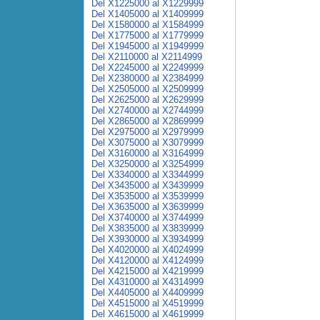
Del X1225000 al X1229999
Del X1405000 al X1409999
Del X1580000 al X1584999
Del X1775000 al X1779999
Del X1945000 al X1949999
Del X2110000 al X2114999
Del X2245000 al X2249999
Del X2380000 al X2384999
Del X2505000 al X2509999
Del X2625000 al X2629999
Del X2740000 al X2744999
Del X2865000 al X2869999
Del X2975000 al X2979999
Del X3075000 al X3079999
Del X3160000 al X3164999
Del X3250000 al X3254999
Del X3340000 al X3344999
Del X3435000 al X3439999
Del X3535000 al X3539999
Del X3635000 al X3639999
Del X3740000 al X3744999
Del X3835000 al X3839999
Del X3930000 al X3934999
Del X4020000 al X4024999
Del X4120000 al X4124999
Del X4215000 al X4219999
Del X4310000 al X4314999
Del X4405000 al X4409999
Del X4515000 al X4519999
Del X4615000 al X4619999