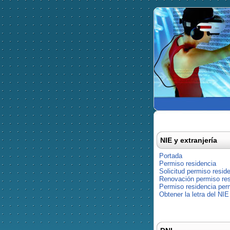
NIE y extranjería
Portada
Permiso residencia
Solicitud permiso resid
Renovación permiso res
Permiso residencia pe
Obtener la letra del NIE