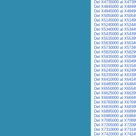
Del X4735000 al X4739
Del X4845000 al X4849
Del X4945000 al X4949
Del X5050000 al X5054
Del X5145000 al X5149
Del X5240000 al X5244
Del X5340000 al X5344
Del X5435000 al X5439
Del X5535000 al X5539
Del X5630000 al X5634
Del X5730000 al X5734
Del X5825000 al X5829
Del X5935000 al X5939
Del X6045000 al X6049
Del X6150000 al X6154
Del X6245000 al X6249
Del X6335000 al X6339
Del X6410000 al X6414
Del X6480000 al X6484
Del X6550000 al X6554
Del X6625000 al X6629
Del X6690000 al X6694
Del X6765000 al X6769
Del X6835000 al X6839
Del X6895000 al X6899
Del X6980000 al X6984
Del X7085000 al X7089
Del X7205000 al X7209
Del X7310000 al X7314
Del X7420000 al X7424