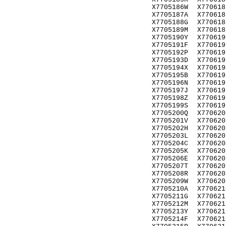
X7705186W
X770618
X7705187A
X770618
X7705188G
X770618
X7705189M
X770618
X7705190Y
X770619
X7705191F
X770619
X7705192P
X770619
X7705193D
X770619
X7705194X
X770619
X7705195B
X770619
X7705196N
X770619
X7705197J
X770619
X7705198Z
X770619
X7705199S
X770619
X7705200Q
X770620
X7705201V
X770620
X7705202H
X770620
X7705203L
X770620
X7705204C
X770620
X7705205K
X770620
X7705206E
X770620
X7705207T
X770620
X7705208R
X770620
X7705209W
X770620
X7705210A
X770621
X7705211G
X770621
X7705212M
X770621
X7705213Y
X770621
X7705214F
X770621