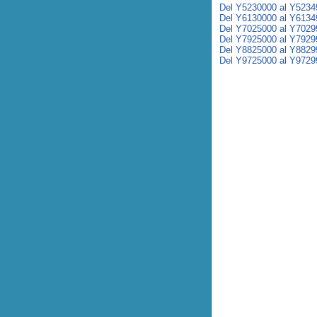
Del Y5230000 al Y5234
Del Y6130000 al Y6134
Del Y7025000 al Y7029
Del Y7925000 al Y7929
Del Y8825000 al Y8829
Del Y9725000 al Y9729