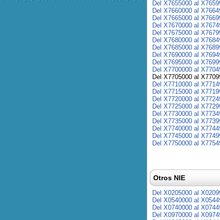
Del X7655000 al X7659
Del X7660000 al X7664
Del X7665000 al X7669
Del X7670000 al X7674
Del X7675000 al X7679
Del X7680000 al X7684
Del X7685000 al X7689
Del X7690000 al X7694
Del X7695000 al X7699
Del X7700000 al X7704
Del X7705000 al X7709
Del X7710000 al X7714
Del X7715000 al X7719
Del X7720000 al X7724
Del X7725000 al X7729
Del X7730000 al X7734
Del X7735000 al X7739
Del X7740000 al X7744
Del X7745000 al X7749
Del X7750000 al X7754
Otros NIE
Del X0205000 al X0209
Del X0540000 al X0544
Del X0740000 al X0744
Del X0970000 al X0974