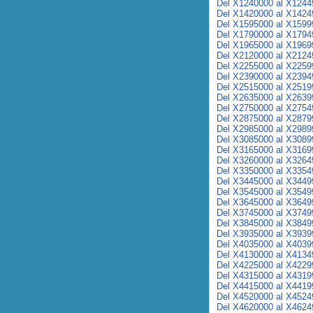
Del X1240000 al X1244
Del X1420000 al X1424
Del X1595000 al X1599
Del X1790000 al X1794
Del X1965000 al X1969
Del X2120000 al X2124
Del X2255000 al X2259
Del X2390000 al X2394
Del X2515000 al X2519
Del X2635000 al X2639
Del X2750000 al X2754
Del X2875000 al X2879
Del X2985000 al X2989
Del X3085000 al X3089
Del X3165000 al X3169
Del X3260000 al X3264
Del X3350000 al X3354
Del X3445000 al X3449
Del X3545000 al X3549
Del X3645000 al X3649
Del X3745000 al X3749
Del X3845000 al X3849
Del X3935000 al X3939
Del X4035000 al X4039
Del X4130000 al X4134
Del X4225000 al X4229
Del X4315000 al X4319
Del X4415000 al X4419
Del X4520000 al X4524
Del X4620000 al X4624