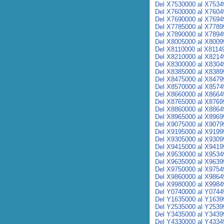
Del X7530000 al X7534
Del X7600000 al X7604
Del X7690000 al X7694
Del X7785000 al X7789
Del X7890000 al X7894
Del X8005000 al X8009
Del X8110000 al X8114
Del X8210000 al X8214
Del X8300000 al X8304
Del X8385000 al X8389
Del X8475000 al X8479
Del X8570000 al X8574
Del X8660000 al X8664
Del X8765000 al X8769
Del X8860000 al X8864
Del X8965000 al X8969
Del X9075000 al X9079
Del X9195000 al X9199
Del X9305000 al X9309
Del X9415000 al X9419
Del X9530000 al X9534
Del X9635000 al X9639
Del X9750000 al X9754
Del X9860000 al X9864
Del X9980000 al X9984
Del Y0740000 al Y0744
Del Y1635000 al Y1639
Del Y2535000 al Y2539
Del Y3435000 al Y3439
Del Y4330000 al Y4334