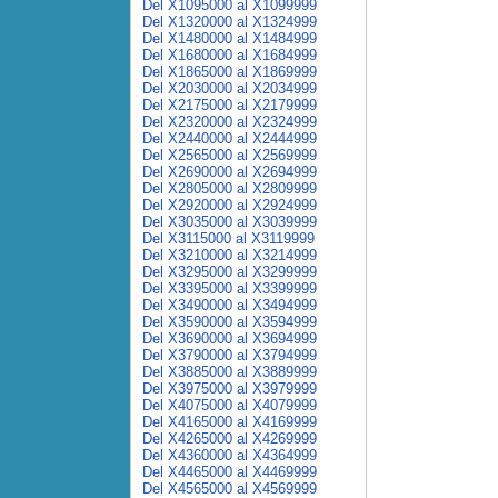
Del X1095000 al X1099999
Del X1320000 al X1324999
Del X1480000 al X1484999
Del X1680000 al X1684999
Del X1865000 al X1869999
Del X2030000 al X2034999
Del X2175000 al X2179999
Del X2320000 al X2324999
Del X2440000 al X2444999
Del X2565000 al X2569999
Del X2690000 al X2694999
Del X2805000 al X2809999
Del X2920000 al X2924999
Del X3035000 al X3039999
Del X3115000 al X3119999
Del X3210000 al X3214999
Del X3295000 al X3299999
Del X3395000 al X3399999
Del X3490000 al X3494999
Del X3590000 al X3594999
Del X3690000 al X3694999
Del X3790000 al X3794999
Del X3885000 al X3889999
Del X3975000 al X3979999
Del X4075000 al X4079999
Del X4165000 al X4169999
Del X4265000 al X4269999
Del X4360000 al X4364999
Del X4465000 al X4469999
Del X4565000 al X4569999