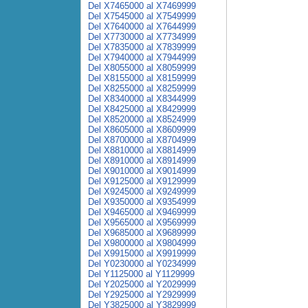
Del X7465000 al X7469999
Del X7545000 al X7549999
Del X7640000 al X7644999
Del X7730000 al X7734999
Del X7835000 al X7839999
Del X7940000 al X7944999
Del X8055000 al X8059999
Del X8155000 al X8159999
Del X8255000 al X8259999
Del X8340000 al X8344999
Del X8425000 al X8429999
Del X8520000 al X8524999
Del X8605000 al X8609999
Del X8700000 al X8704999
Del X8810000 al X8814999
Del X8910000 al X8914999
Del X9010000 al X9014999
Del X9125000 al X9129999
Del X9245000 al X9249999
Del X9350000 al X9354999
Del X9465000 al X9469999
Del X9565000 al X9569999
Del X9685000 al X9689999
Del X9800000 al X9804999
Del X9915000 al X9919999
Del Y0230000 al Y0234999
Del Y1125000 al Y1129999
Del Y2025000 al Y2029999
Del Y2925000 al Y2929999
Del Y3825000 al Y3829999