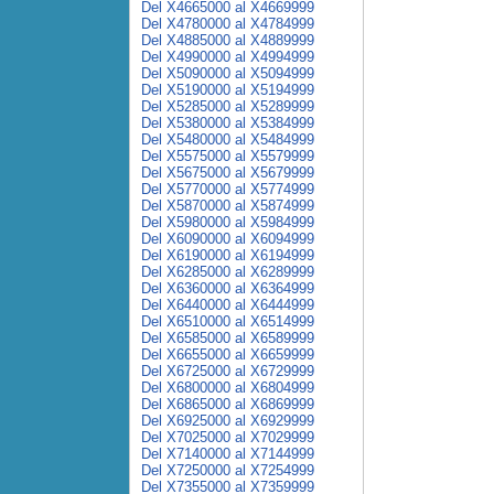
Del X4665000 al X4669999
Del X4780000 al X4784999
Del X4885000 al X4889999
Del X4990000 al X4994999
Del X5090000 al X5094999
Del X5190000 al X5194999
Del X5285000 al X5289999
Del X5380000 al X5384999
Del X5480000 al X5484999
Del X5575000 al X5579999
Del X5675000 al X5679999
Del X5770000 al X5774999
Del X5870000 al X5874999
Del X5980000 al X5984999
Del X6090000 al X6094999
Del X6190000 al X6194999
Del X6285000 al X6289999
Del X6360000 al X6364999
Del X6440000 al X6444999
Del X6510000 al X6514999
Del X6585000 al X6589999
Del X6655000 al X6659999
Del X6725000 al X6729999
Del X6800000 al X6804999
Del X6865000 al X6869999
Del X6925000 al X6929999
Del X7025000 al X7029999
Del X7140000 al X7144999
Del X7250000 al X7254999
Del X7355000 al X7359999