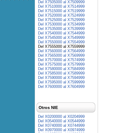
Del X7505000 al X7509999
Del X7510000 al X7514999
Del X7515000 al X7519999
Del X7520000 al X7524999
Del X7525000 al X7529999
Del X7530000 al X7534999
Del X7535000 al X7539999
Del X7540000 al X7544999
Del X7545000 al X7549999
Del X7550000 al X7554999
Del X7555000 al X7559999
Del X7560000 al X7564999
Del X7565000 al X7569999
Del X7570000 al X7574999
Del X7575000 al X7579999
Del X7580000 al X7584999
Del X7585000 al X7589999
Del X7590000 al X7594999
Del X7595000 al X7599999
Del X7600000 al X7604999
Otros NIE
Del X0200000 al X0204999
Del X0540000 al X0544999
Del X0740000 al X0744999
Del X0970000 al X0974999