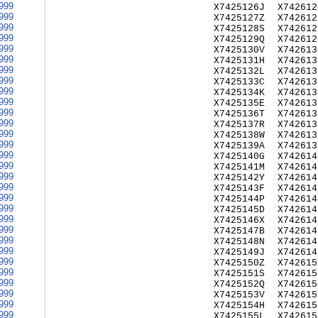
999
X7425126J
X742612
999
X7425127Z
X742612
999
X7425128S
X742612
999
X7425129Q
X742612
999
X7425130V
X742613
999
X7425131H
X742613
999
X7425132L
X742613
999
X7425133C
X742613
999
X7425134K
X742613
999
X7425135E
X742613
999
X7425136T
X742613
999
X7425137R
X742613
999
X7425138W
X742613
999
X7425139A
X742613
999
X7425140G
X742614
999
X7425141M
X742614
999
X7425142Y
X742614
999
X7425143F
X742614
999
X7425144P
X742614
999
X7425145D
X742614
999
X7425146X
X742614
999
X7425147B
X742614
999
X7425148N
X742614
999
X7425149J
X742614
999
X7425150Z
X742615
999
X7425151S
X742615
999
X7425152Q
X742615
999
X7425153V
X742615
999
X7425154H
X742615
999
X7425155L
X742615