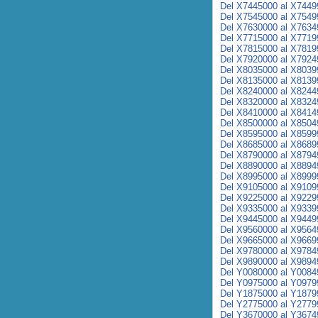
Del X7445000 al X7449
Del X7545000 al X7549
Del X7630000 al X7634
Del X7715000 al X7719
Del X7815000 al X7819
Del X7920000 al X7924
Del X8035000 al X8039
Del X8135000 al X8139
Del X8240000 al X8244
Del X8320000 al X8324
Del X8410000 al X8414
Del X8500000 al X8504
Del X8595000 al X8599
Del X8685000 al X8689
Del X8790000 al X8794
Del X8890000 al X8894
Del X8995000 al X8999
Del X9105000 al X9109
Del X9225000 al X9229
Del X9335000 al X9339
Del X9445000 al X9449
Del X9560000 al X9564
Del X9665000 al X9669
Del X9780000 al X9784
Del X9890000 al X9894
Del Y0080000 al Y0084
Del Y0975000 al Y0979
Del Y1875000 al Y1879
Del Y2775000 al Y2779
Del Y3670000 al Y3674