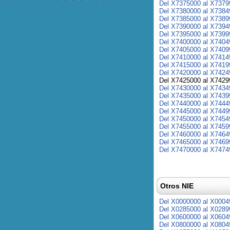
Del X7375000 al X7379
Del X7380000 al X7384
Del X7385000 al X7389
Del X7390000 al X7394
Del X7395000 al X7399
Del X7400000 al X7404
Del X7405000 al X7409
Del X7410000 al X7414
Del X7415000 al X7419
Del X7420000 al X7424
Del X7425000 al X7429
Del X7430000 al X7434
Del X7435000 al X7439
Del X7440000 al X7444
Del X7445000 al X7449
Del X7450000 al X7454
Del X7455000 al X7459
Del X7460000 al X7464
Del X7465000 al X7469
Del X7470000 al X7474
Otros NIE
Del X0000000 al X0004
Del X0285000 al X0289
Del X0600000 al X0604
Del X0800000 al X0804