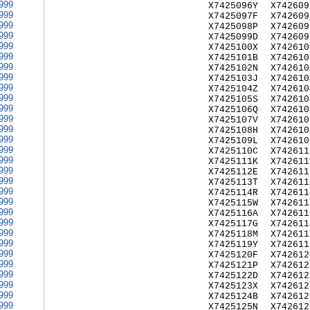
999
X7425096Y
X742609
999
X7425097F
X742609
999
X7425098P
X742609
999
X7425099D
X742609
999
X7425100X
X742610
999
X7425101B
X742610
999
X7425102N
X742610
999
X7425103J
X742610
999
X7425104Z
X742610
999
X7425105S
X742610
999
X7425106Q
X742610
999
X7425107V
X742610
999
X7425108H
X742610
999
X7425109L
X742610
999
X7425110C
X742611
999
X7425111K
X742611
999
X7425112E
X742611
999
X7425113T
X742611
999
X7425114R
X742611
999
X7425115W
X742611
999
X7425116A
X742611
999
X7425117G
X742611
999
X7425118M
X742611
999
X7425119Y
X742611
999
X7425120F
X742612
999
X7425121P
X742612
999
X7425122D
X742612
999
X7425123X
X742612
999
X7425124B
X742612
999
X7425125N
X742612