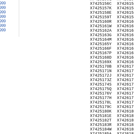
999
X7425156C
X742615
999
X7425157K
X742615
999
X7425158E
X742615
999
X7425159T
X742615
999
X7425160R
X742616
999
X7425161W
X742616
999
X7425162A
X742616
X7425163G
X742616
X7425164M
X742616
X7425165Y
X742616
X7425166F
X742616
X7425167P
X742616
X7425168D
X742616
X7425169X
X742616
X7425170B
X742617
X7425171N
X742617
X7425172J
X742617
X7425173Z
X742617
X7425174S
X742617
X7425175Q
X742617
X7425176V
X742617
X7425177H
X742617
X7425178L
X742617
X7425179C
X742617
X7425180K
X742618
X7425181E
X742618
X7425182T
X742618
X7425183R
X742618
X7425184W
X742618
X7425185A
X742618