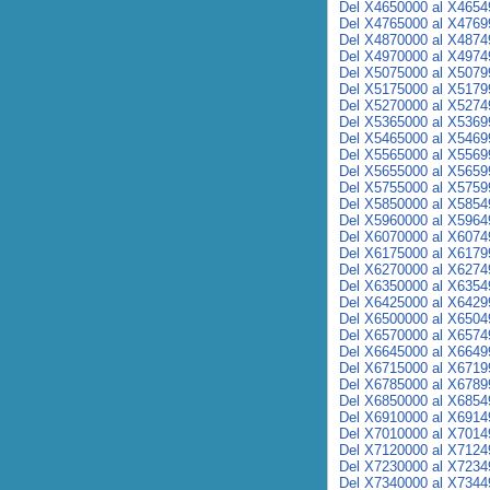
Del X4650000 al X4654
Del X4765000 al X4769
Del X4870000 al X4874
Del X4970000 al X4974
Del X5075000 al X5079
Del X5175000 al X5179
Del X5270000 al X5274
Del X5365000 al X5369
Del X5465000 al X5469
Del X5565000 al X5569
Del X5655000 al X5659
Del X5755000 al X5759
Del X5850000 al X5854
Del X5960000 al X5964
Del X6070000 al X6074
Del X6175000 al X6179
Del X6270000 al X6274
Del X6350000 al X6354
Del X6425000 al X6429
Del X6500000 al X6504
Del X6570000 al X6574
Del X6645000 al X6649
Del X6715000 al X6719
Del X6785000 al X6789
Del X6850000 al X6854
Del X6910000 al X6914
Del X7010000 al X7014
Del X7120000 al X7124
Del X7230000 al X7234
Del X7340000 al X7344