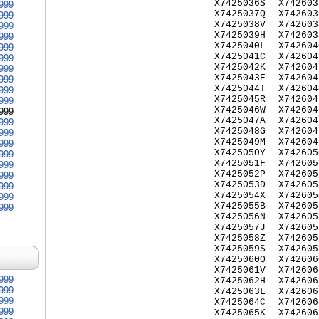
X7425036S
X742603
999
X7425037Q
X742603
999
X7425038V
X742603
999
X7425039H
X742603
999
X7425040L
X742604
999
X7425041C
X742604
999
X7425042K
X742604
999
X7425043E
X742604
999
X7425044T
X742604
999
X7425045R
X742604
999
X7425046W
X742604
999
X7425047A
X742604
999
X7425048G
X742604
999
X7425049M
X742604
999
X7425050Y
X742605
999
X7425051F
X742605
999
X7425052P
X742605
999
X7425053D
X742605
999
X7425054X
X742605
999
X7425055B
X742605
999
X7425056N
X742605
X7425057J
X742605
X7425058Z
X742605
X7425059S
X742605
X7425060Q
X742606
X7425061V
X742606
999
X7425062H
X742606
999
X7425063L
X742606
999
X7425064C
X742606
999
X7425065K
X742606