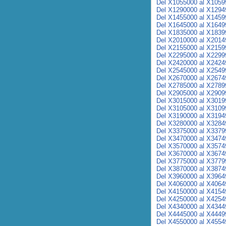
Del X1055000 al X1059
Del X1290000 al X1294
Del X1455000 al X1459
Del X1645000 al X1649
Del X1835000 al X1839
Del X2010000 al X2014
Del X2155000 al X2159
Del X2295000 al X2299
Del X2420000 al X2424
Del X2545000 al X2549
Del X2670000 al X2674
Del X2785000 al X2789
Del X2905000 al X2909
Del X3015000 al X3019
Del X3105000 al X3109
Del X3190000 al X3194
Del X3280000 al X3284
Del X3375000 al X3379
Del X3470000 al X3474
Del X3570000 al X3574
Del X3670000 al X3674
Del X3775000 al X3779
Del X3870000 al X3874
Del X3960000 al X3964
Del X4060000 al X4064
Del X4150000 al X4154
Del X4250000 al X4254
Del X4340000 al X4344
Del X4445000 al X4449
Del X4550000 al X4554