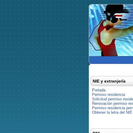
NIE y extranjería
Portada
Permiso residencia
Solicitud permiso resid
Renovación permiso res
Permiso residencia pe
Obtener la letra del NIE