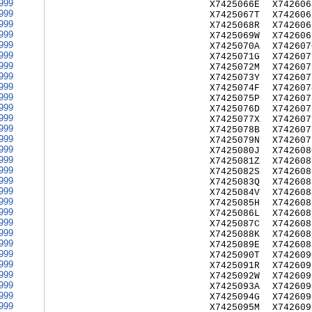
999
X7425066E
X742606
999
X7425067T
X742606
999
X7425068R
X742606
999
X7425069W
X742606
999
X7425070A
X742607
999
X7425071G
X742607
999
X7425072M
X742607
999
X7425073Y
X742607
999
X7425074F
X742607
999
X7425075P
X742607
999
X7425076D
X742607
999
X7425077X
X742607
999
X7425078B
X742607
999
X7425079N
X742607
999
X7425080J
X742608
999
X7425081Z
X742608
999
X7425082S
X742608
999
X7425083Q
X742608
999
X7425084V
X742608
999
X7425085H
X742608
999
X7425086L
X742608
999
X7425087C
X742608
999
X7425088K
X742608
999
X7425089E
X742608
999
X7425090T
X742609
999
X7425091R
X742609
999
X7425092W
X742609
999
X7425093A
X742609
999
X7425094G
X742609
999
X7425095M
X742609