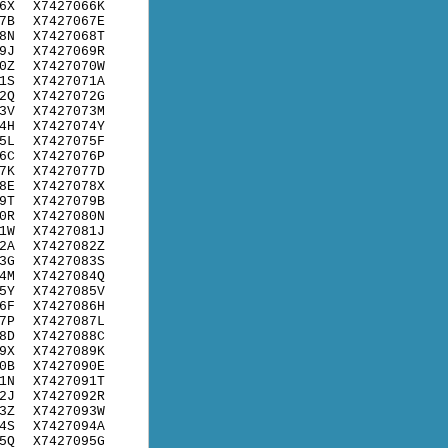
6X
X7427066K
7B
X7427067E
8N
X7427068T
9J
X7427069R
0Z
X7427070W
1S
X7427071A
2Q
X7427072G
3V
X7427073M
4H
X7427074Y
5L
X7427075F
6C
X7427076P
7K
X7427077D
8E
X7427078X
9T
X7427079B
0R
X7427080N
1W
X7427081J
2A
X7427082Z
3G
X7427083S
4M
X7427084Q
5Y
X7427085V
6F
X7427086H
7P
X7427087L
8D
X7427088C
9X
X7427089K
0B
X7427090E
1N
X7427091T
2J
X7427092R
3Z
X7427093W
4S
X7427094A
5Q
X7427095G