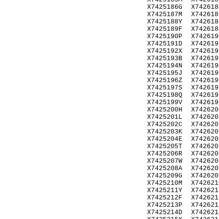
X7425186G
X742618
X7425187M
X742618
X7425188Y
X742618
X7425189F
X742618
X7425190P
X742619
X7425191D
X742619
X7425192X
X742619
X7425193B
X742619
X7425194N
X742619
X7425195J
X742619
X7425196Z
X742619
X7425197S
X742619
X7425198Q
X742619
X7425199V
X742619
X7425200H
X742620
X7425201L
X742620
X7425202C
X742620
X7425203K
X742620
X7425204E
X742620
X7425205T
X742620
X7425206R
X742620
X7425207W
X742620
X7425208A
X742620
X7425209G
X742620
X7425210M
X742621
X7425211Y
X742621
X7425212F
X742621
X7425213P
X742621
X7425214D
X742621