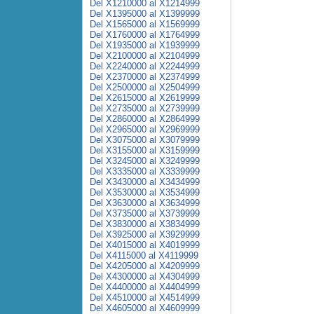
Del X1210000 al X1214999
Del X1395000 al X1399999
Del X1565000 al X1569999
Del X1760000 al X1764999
Del X1935000 al X1939999
Del X2100000 al X2104999
Del X2240000 al X2244999
Del X2370000 al X2374999
Del X2500000 al X2504999
Del X2615000 al X2619999
Del X2735000 al X2739999
Del X2860000 al X2864999
Del X2965000 al X2969999
Del X3075000 al X3079999
Del X3155000 al X3159999
Del X3245000 al X3249999
Del X3335000 al X3339999
Del X3430000 al X3434999
Del X3530000 al X3534999
Del X3630000 al X3634999
Del X3735000 al X3739999
Del X3830000 al X3834999
Del X3925000 al X3929999
Del X4015000 al X4019999
Del X4115000 al X4119999
Del X4205000 al X4209999
Del X4300000 al X4304999
Del X4400000 al X4404999
Del X4510000 al X4514999
Del X4605000 al X4609999