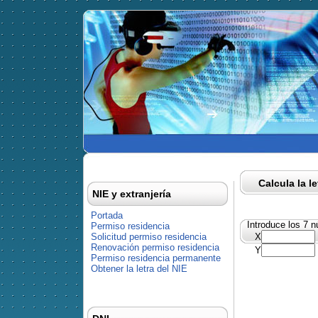
Calcula la l
NIE y extranjería
Portada
Introduce los 7 
Permiso residencia
Solicitud permiso residencia
X
Renovación permiso residencia
Y
Permiso residencia permanente
Obtener la letra del NIE