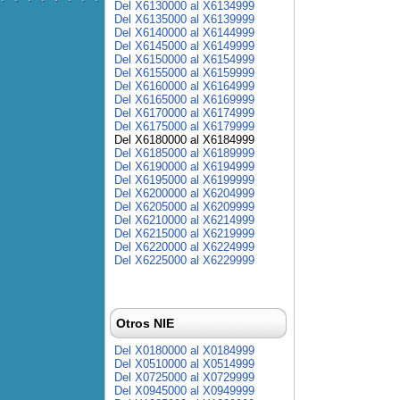
Del X6130000 al X6134999
Del X6135000 al X6139999
Del X6140000 al X6144999
Del X6145000 al X6149999
Del X6150000 al X6154999
Del X6155000 al X6159999
Del X6160000 al X6164999
Del X6165000 al X6169999
Del X6170000 al X6174999
Del X6175000 al X6179999
Del X6180000 al X6184999
Del X6185000 al X6189999
Del X6190000 al X6194999
Del X6195000 al X6199999
Del X6200000 al X6204999
Del X6205000 al X6209999
Del X6210000 al X6214999
Del X6215000 al X6219999
Del X6220000 al X6224999
Del X6225000 al X6229999
Otros NIE
Del X0180000 al X0184999
Del X0510000 al X0514999
Del X0725000 al X0729999
Del X0945000 al X0949999