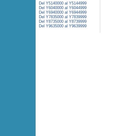
Del Y5140000 al Y5144999
Del Y6040000 al Y6044999
Del Y6940000 al Y6944999
Del Y7835000 al Y7839999
Del Y8735000 al Y8739999
Del Y9635000 al Y9639999