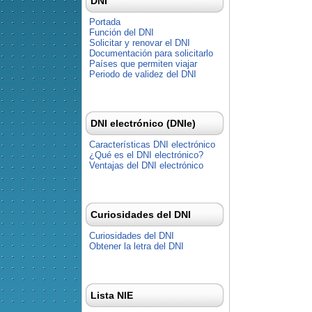
DNI
Portada
Función del DNI
Solicitar y renovar el DNI
Documentación para solicitarlo
Países que permiten viajar
Periodo de validez del DNI
DNI electrónico (DNIe)
Características DNI electrónico
¿Qué es el DNI electrónico?
Ventajas del DNI electrónico
Curiosidades del DNI
Curiosidades del DNI
Obtener la letra del DNI
Lista NIE