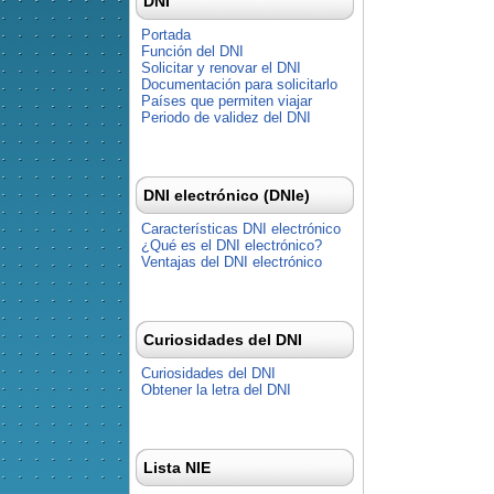
DNI
Portada
Función del DNI
Solicitar y renovar el DNI
Documentación para solicitarlo
Países que permiten viajar
Periodo de validez del DNI
DNI electrónico (DNIe)
Características DNI electrónico
¿Qué es el DNI electrónico?
Ventajas del DNI electrónico
Curiosidades del DNI
Curiosidades del DNI
Obtener la letra del DNI
Lista NIE