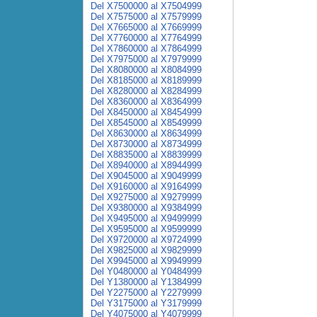
Del X7500000 al X7504999
Del X7575000 al X7579999
Del X7665000 al X7669999
Del X7760000 al X7764999
Del X7860000 al X7864999
Del X7975000 al X7979999
Del X8080000 al X8084999
Del X8185000 al X8189999
Del X8280000 al X8284999
Del X8360000 al X8364999
Del X8450000 al X8454999
Del X8545000 al X8549999
Del X8630000 al X8634999
Del X8730000 al X8734999
Del X8835000 al X8839999
Del X8940000 al X8944999
Del X9045000 al X9049999
Del X9160000 al X9164999
Del X9275000 al X9279999
Del X9380000 al X9384999
Del X9495000 al X9499999
Del X9595000 al X9599999
Del X9720000 al X9724999
Del X9825000 al X9829999
Del X9945000 al X9949999
Del Y0480000 al Y0484999
Del Y1380000 al Y1384999
Del Y2275000 al Y2279999
Del Y3175000 al Y3179999
Del Y4075000 al Y4079999