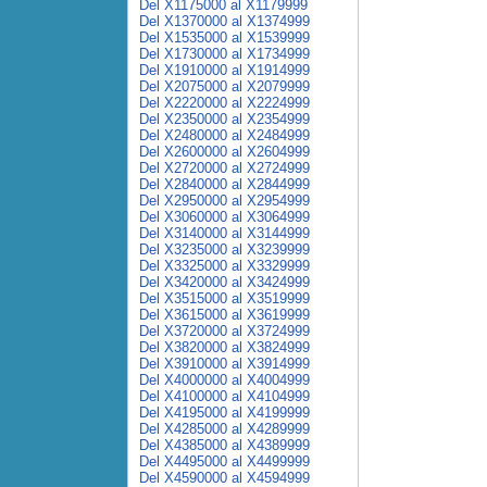
Del X1175000 al X1179999
Del X1370000 al X1374999
Del X1535000 al X1539999
Del X1730000 al X1734999
Del X1910000 al X1914999
Del X2075000 al X2079999
Del X2220000 al X2224999
Del X2350000 al X2354999
Del X2480000 al X2484999
Del X2600000 al X2604999
Del X2720000 al X2724999
Del X2840000 al X2844999
Del X2950000 al X2954999
Del X3060000 al X3064999
Del X3140000 al X3144999
Del X3235000 al X3239999
Del X3325000 al X3329999
Del X3420000 al X3424999
Del X3515000 al X3519999
Del X3615000 al X3619999
Del X3720000 al X3724999
Del X3820000 al X3824999
Del X3910000 al X3914999
Del X4000000 al X4004999
Del X4100000 al X4104999
Del X4195000 al X4199999
Del X4285000 al X4289999
Del X4385000 al X4389999
Del X4495000 al X4499999
Del X4590000 al X4594999