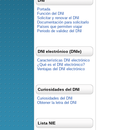
DNI
Portada
Función del DNI
Solicitar y renovar el DNI
Documentación para solicitarlo
Países que permiten viajar
Periodo de validez del DNI
DNI electrónico (DNIe)
Características DNI electrónico
¿Qué es el DNI electrónico?
Ventajas del DNI electrónico
Curiosidades del DNI
Curiosidades del DNI
Obtener la letra del DNI
Lista NIE