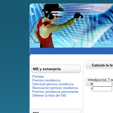
Calcula la l
NIE y extranjería
Portada
Introduce los 7 
Permiso residencia
Solicitud permiso residencia
X
Renovación permiso residencia
Y
Permiso residencia permanente
Obtener la letra del NIE