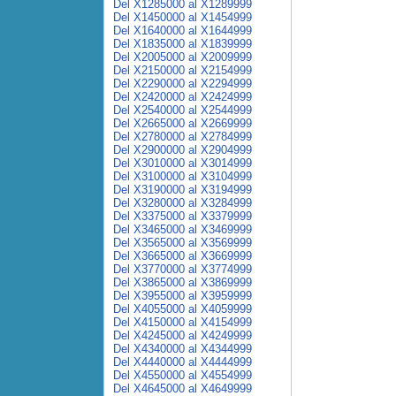
Del X1285000 al X1289999
Del X1450000 al X1454999
Del X1640000 al X1644999
Del X1835000 al X1839999
Del X2005000 al X2009999
Del X2150000 al X2154999
Del X2290000 al X2294999
Del X2420000 al X2424999
Del X2540000 al X2544999
Del X2665000 al X2669999
Del X2780000 al X2784999
Del X2900000 al X2904999
Del X3010000 al X3014999
Del X3100000 al X3104999
Del X3190000 al X3194999
Del X3280000 al X3284999
Del X3375000 al X3379999
Del X3465000 al X3469999
Del X3565000 al X3569999
Del X3665000 al X3669999
Del X3770000 al X3774999
Del X3865000 al X3869999
Del X3955000 al X3959999
Del X4055000 al X4059999
Del X4150000 al X4154999
Del X4245000 al X4249999
Del X4340000 al X4344999
Del X4440000 al X4444999
Del X4550000 al X4554999
Del X4645000 al X4649999