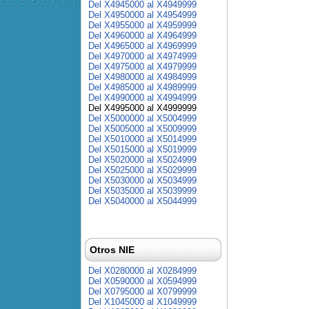
Del X4945000 al X4949999
Del X4950000 al X4954999
Del X4955000 al X4959999
Del X4960000 al X4964999
Del X4965000 al X4969999
Del X4970000 al X4974999
Del X4975000 al X4979999
Del X4980000 al X4984999
Del X4985000 al X4989999
Del X4990000 al X4994999
Del X4995000 al X4999999
Del X5000000 al X5004999
Del X5005000 al X5009999
Del X5010000 al X5014999
Del X5015000 al X5019999
Del X5020000 al X5024999
Del X5025000 al X5029999
Del X5030000 al X5034999
Del X5035000 al X5039999
Del X5040000 al X5044999
Otros NIE
Del X0280000 al X0284999
Del X0590000 al X0594999
Del X0795000 al X0799999
Del X1045000 al X1049999