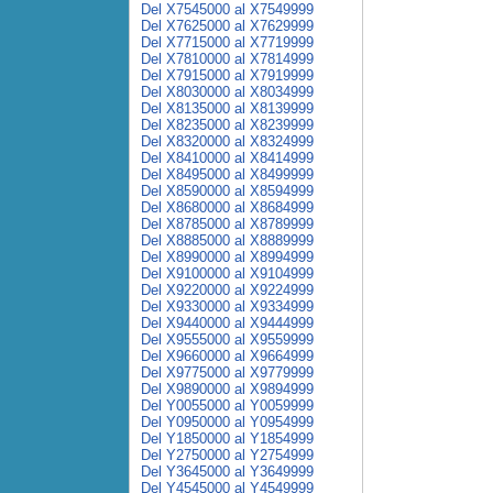
Del X7545000 al X7549999
Del X7625000 al X7629999
Del X7715000 al X7719999
Del X7810000 al X7814999
Del X7915000 al X7919999
Del X8030000 al X8034999
Del X8135000 al X8139999
Del X8235000 al X8239999
Del X8320000 al X8324999
Del X8410000 al X8414999
Del X8495000 al X8499999
Del X8590000 al X8594999
Del X8680000 al X8684999
Del X8785000 al X8789999
Del X8885000 al X8889999
Del X8990000 al X8994999
Del X9100000 al X9104999
Del X9220000 al X9224999
Del X9330000 al X9334999
Del X9440000 al X9444999
Del X9555000 al X9559999
Del X9660000 al X9664999
Del X9775000 al X9779999
Del X9890000 al X9894999
Del Y0055000 al Y0059999
Del Y0950000 al Y0954999
Del Y1850000 al Y1854999
Del Y2750000 al Y2754999
Del Y3645000 al Y3649999
Del Y4545000 al Y4549999