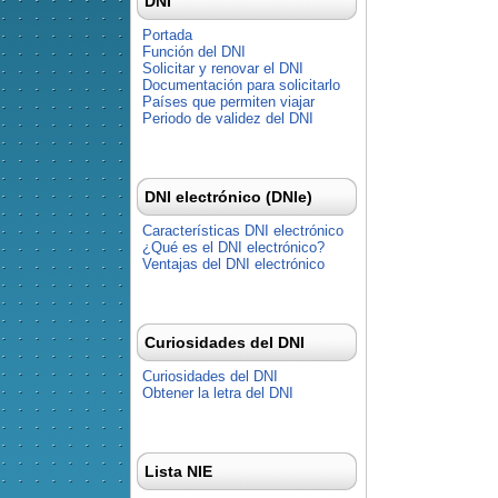
DNI
Portada
Función del DNI
Solicitar y renovar el DNI
Documentación para solicitarlo
Países que permiten viajar
Periodo de validez del DNI
DNI electrónico (DNIe)
Características DNI electrónico
¿Qué es el DNI electrónico?
Ventajas del DNI electrónico
Curiosidades del DNI
Curiosidades del DNI
Obtener la letra del DNI
Lista NIE