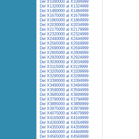
Del X1090000 al X1094999
Del X1320000 al X1324999
Del X1480000 al X1484999
Del X1675000 al X1679999
Del X1865000 al X1869999
Del X2030000 al X2034999
Del X2175000 al X2179999
Del X2320000 al X2324999
Del X2440000 al X2444999
Del X2565000 al X2569999
Del X2690000 al X2694999
Del X2805000 al X2809999
Del X2920000 al X2924999
Del X3030000 al X3034999
Del X3115000 al X3119999
Del X3205000 al X3209999
Del X3295000 al X3299999
Del X3390000 al X3394999
Del X3490000 al X3494999
Del X3590000 al X3594999
Del X3685000 al X3689999
Del X3790000 al X3794999
Del X3885000 al X3889999
Del X3975000 al X3979999
Del X4075000 al X4079999
Del X4165000 al X4169999
Del X4260000 al X4264999
Del X4355000 al X4359999
Del X4465000 al X4469999
Del X4565000 al X4569999