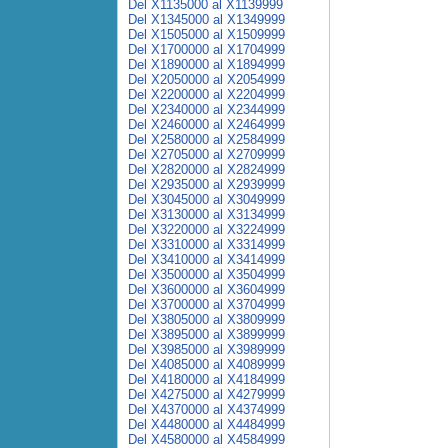
Del X1135000 al X1139999
Del X1345000 al X1349999
Del X1505000 al X1509999
Del X1700000 al X1704999
Del X1890000 al X1894999
Del X2050000 al X2054999
Del X2200000 al X2204999
Del X2340000 al X2344999
Del X2460000 al X2464999
Del X2580000 al X2584999
Del X2705000 al X2709999
Del X2820000 al X2824999
Del X2935000 al X2939999
Del X3045000 al X3049999
Del X3130000 al X3134999
Del X3220000 al X3224999
Del X3310000 al X3314999
Del X3410000 al X3414999
Del X3500000 al X3504999
Del X3600000 al X3604999
Del X3700000 al X3704999
Del X3805000 al X3809999
Del X3895000 al X3899999
Del X3985000 al X3989999
Del X4085000 al X4089999
Del X4180000 al X4184999
Del X4275000 al X4279999
Del X4370000 al X4374999
Del X4480000 al X4484999
Del X4580000 al X4584999