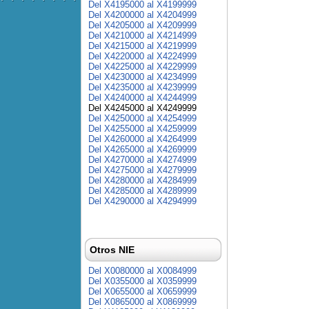
Del X4195000 al X4199999
Del X4200000 al X4204999
Del X4205000 al X4209999
Del X4210000 al X4214999
Del X4215000 al X4219999
Del X4220000 al X4224999
Del X4225000 al X4229999
Del X4230000 al X4234999
Del X4235000 al X4239999
Del X4240000 al X4244999
Del X4245000 al X4249999
Del X4250000 al X4254999
Del X4255000 al X4259999
Del X4260000 al X4264999
Del X4265000 al X4269999
Del X4270000 al X4274999
Del X4275000 al X4279999
Del X4280000 al X4284999
Del X4285000 al X4289999
Del X4290000 al X4294999
Otros NIE
Del X0080000 al X0084999
Del X0355000 al X0359999
Del X0655000 al X0659999
Del X0865000 al X0869999