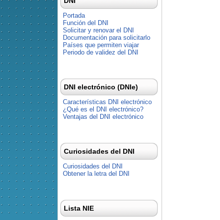
DNI
Portada
Función del DNI
Solicitar y renovar el DNI
Documentación para solicitarlo
Países que permiten viajar
Periodo de validez del DNI
DNI electrónico (DNIe)
Características DNI electrónico
¿Qué es el DNI electrónico?
Ventajas del DNI electrónico
Curiosidades del DNI
Curiosidades del DNI
Obtener la letra del DNI
Lista NIE