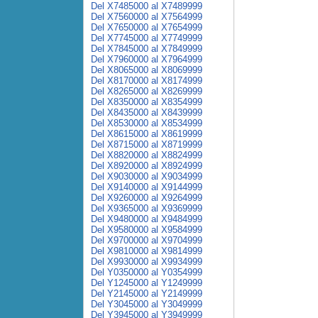
Del X7485000 al X7489999
Del X7560000 al X7564999
Del X7650000 al X7654999
Del X7745000 al X7749999
Del X7845000 al X7849999
Del X7960000 al X7964999
Del X8065000 al X8069999
Del X8170000 al X8174999
Del X8265000 al X8269999
Del X8350000 al X8354999
Del X8435000 al X8439999
Del X8530000 al X8534999
Del X8615000 al X8619999
Del X8715000 al X8719999
Del X8820000 al X8824999
Del X8920000 al X8924999
Del X9030000 al X9034999
Del X9140000 al X9144999
Del X9260000 al X9264999
Del X9365000 al X9369999
Del X9480000 al X9484999
Del X9580000 al X9584999
Del X9700000 al X9704999
Del X9810000 al X9814999
Del X9930000 al X9934999
Del Y0350000 al Y0354999
Del Y1245000 al Y1249999
Del Y2145000 al Y2149999
Del Y3045000 al Y3049999
Del Y3945000 al Y3949999