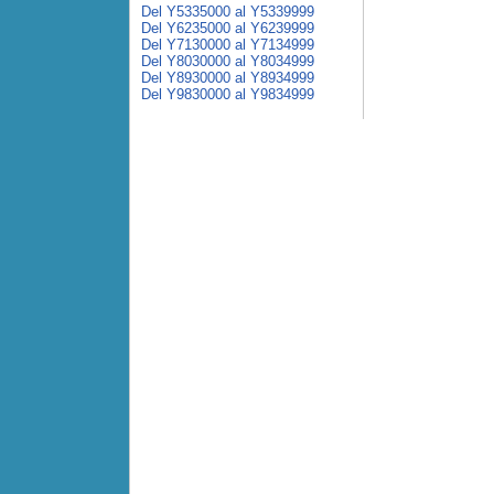
Del Y5335000 al Y5339999
Del Y6235000 al Y6239999
Del Y7130000 al Y7134999
Del Y8030000 al Y8034999
Del Y8930000 al Y8934999
Del Y9830000 al Y9834999