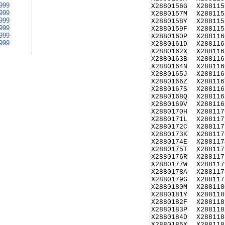
999
X2880156G
X288115
999
X2880157M
X288115
999
X2880158Y
X288115
999
X2880159F
X288115
999
X2880160P
X288116
999
X2880161D
X288116
X2880162X
X288116
X2880163B
X288116
X2880164N
X288116
X2880165J
X288116
X2880166Z
X288116
X2880167S
X288116
X2880168Q
X288116
X2880169V
X288116
X2880170H
X288117
X2880171L
X288117
X2880172C
X288117
X2880173K
X288117
X2880174E
X288117
X2880175T
X288117
X2880176R
X288117
X2880177W
X288117
X2880178A
X288117
X2880179G
X288117
X2880180M
X288118
X2880181Y
X288118
X2880182F
X288118
X2880183P
X288118
X2880184D
X288118
X2880185X
X288118