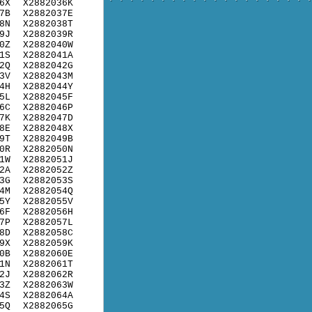
6X
X2882036K
7B
X2882037E
8N
X2882038T
9J
X2882039R
0Z
X2882040W
1S
X2882041A
2Q
X2882042G
3V
X2882043M
4H
X2882044Y
5L
X2882045F
6C
X2882046P
7K
X2882047D
8E
X2882048X
9T
X2882049B
0R
X2882050N
1W
X2882051J
2A
X2882052Z
3G
X2882053S
4M
X2882054Q
5Y
X2882055V
6F
X2882056H
7P
X2882057L
8D
X2882058C
9X
X2882059K
0B
X2882060E
1N
X2882061T
2J
X2882062R
3Z
X2882063W
4S
X2882064A
5Q
X2882065G