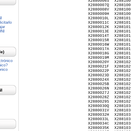
X2880006S
X288100
X2880007Q
X288100
X2880008V
X288100
X2880009H
X288100
NI
X2880010L
X288101
citarlo
X2880011C
X288101
jar
X2880012K
X288101
DNI
X2880013E
X288101
X2880014T
X288101
X2880015R
X288101
X2880016W
X288101
X2880017A
X288101
Ie)
X2880018G
X288101
X2880019M
X288101
ctrónico
X2880020Y
X288102
nico?
X2880021F
X288102
ónico
X2880022P
X288102
X2880023D
X288102
X2880024X
X288102
X2880025B
X288102
X2880026N
X288102
NI
X2880027J
X288102
X2880028Z
X288102
X2880029S
X288102
X2880030Q
X288103
X2880031V
X288103
X2880032H
X288103
X2880033L
X288103
X2880034C
X288103
X2880035K
X288103