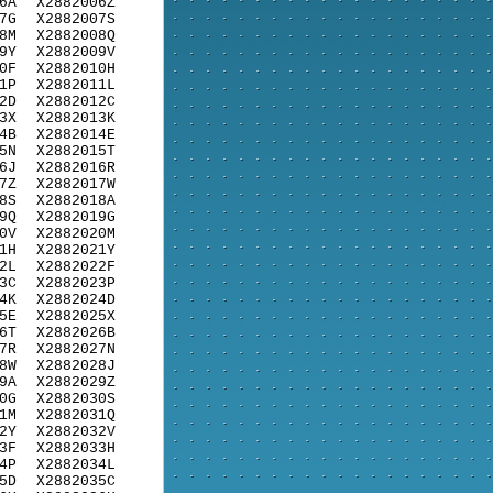
6A
X2882006Z
7G
X2882007S
8M
X2882008Q
9Y
X2882009V
0F
X2882010H
1P
X2882011L
2D
X2882012C
3X
X2882013K
4B
X2882014E
5N
X2882015T
6J
X2882016R
7Z
X2882017W
8S
X2882018A
9Q
X2882019G
0V
X2882020M
1H
X2882021Y
2L
X2882022F
3C
X2882023P
4K
X2882024D
5E
X2882025X
6T
X2882026B
7R
X2882027N
8W
X2882028J
9A
X2882029Z
0G
X2882030S
1M
X2882031Q
2Y
X2882032V
3F
X2882033H
4P
X2882034L
5D
X2882035C