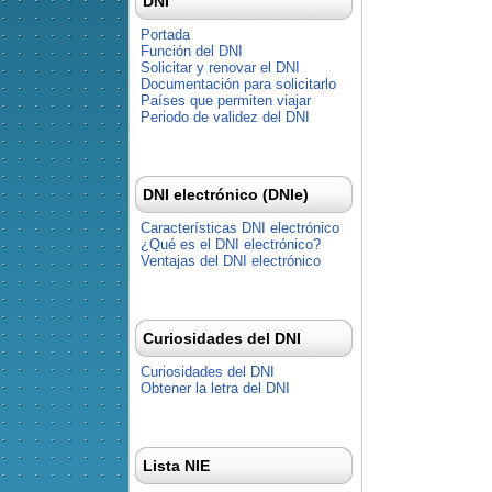
DNI
Portada
Función del DNI
Solicitar y renovar el DNI
Documentación para solicitarlo
Países que permiten viajar
Periodo de validez del DNI
DNI electrónico (DNIe)
Características DNI electrónico
¿Qué es el DNI electrónico?
Ventajas del DNI electrónico
Curiosidades del DNI
Curiosidades del DNI
Obtener la letra del DNI
Lista NIE