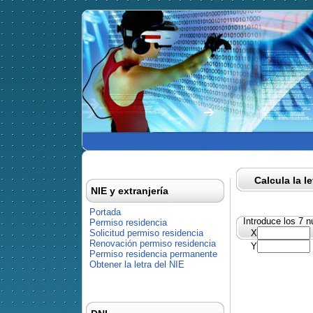
Calcula la l
NIE y extranjería
Portada
Introduce los 7 
Permiso residencia
Solicitud permiso residencia
X
Renovación permiso residencia
Y
Permiso residencia permanente
Obtener la letra del NIE