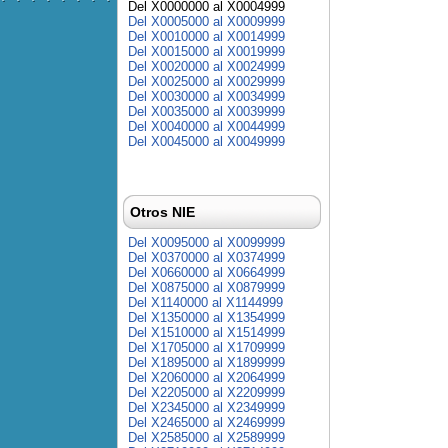
Del X0000000 al X0004999
Del X0005000 al X0009999
Del X0010000 al X0014999
Del X0015000 al X0019999
Del X0020000 al X0024999
Del X0025000 al X0029999
Del X0030000 al X0034999
Del X0035000 al X0039999
Del X0040000 al X0044999
Del X0045000 al X0049999
Otros NIE
Del X0095000 al X0099999
Del X0370000 al X0374999
Del X0660000 al X0664999
Del X0875000 al X0879999
Del X1140000 al X1144999
Del X1350000 al X1354999
Del X1510000 al X1514999
Del X1705000 al X1709999
Del X1895000 al X1899999
Del X2060000 al X2064999
Del X2205000 al X2209999
Del X2345000 al X2349999
Del X2465000 al X2469999
Del X2585000 al X2589999