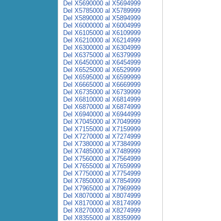
Del X5690000 al X5694999
Del X5785000 al X5789999
Del X5890000 al X5894999
Del X6000000 al X6004999
Del X6105000 al X6109999
Del X6210000 al X6214999
Del X6300000 al X6304999
Del X6375000 al X6379999
Del X6450000 al X6454999
Del X6525000 al X6529999
Del X6595000 al X6599999
Del X6665000 al X6669999
Del X6735000 al X6739999
Del X6810000 al X6814999
Del X6870000 al X6874999
Del X6940000 al X6944999
Del X7045000 al X7049999
Del X7155000 al X7159999
Del X7270000 al X7274999
Del X7380000 al X7384999
Del X7485000 al X7489999
Del X7560000 al X7564999
Del X7655000 al X7659999
Del X7750000 al X7754999
Del X7850000 al X7854999
Del X7965000 al X7969999
Del X8070000 al X8074999
Del X8170000 al X8174999
Del X8270000 al X8274999
Del X8355000 al X8359999