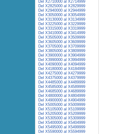
Del X2710000 al X2714999
Del X2825000 al X2829999
Del X2940000 al X2944999
Del X3050000 al X3054999
Del X3130000 al X3134999
Del X3225000 al X3229999
Del X3315000 al X3319999
Del X3410000 al X3414999
Del X3505000 al X3509999
Del X3605000 al X3609999
Del X3705000 al X3709999
Del X3805000 al X3809999
Del X3900000 al X3904999
Del X3990000 al X3994999
Del X4090000 al X4094999
Del X4180000 al X4184999
Del X4275000 al X4279999
Del X4375000 al X4379999
Del X4485000 al X4489999
Del X4585000 al X4589999
Del X4685000 al X4689999
Del X4800000 al X4804999
Del X4900000 al X4904999
Del X5005000 al X5009999
Del X5105000 al X5109999
Del X5205000 al X5209999
Del X5305000 al X5309999
Del X5400000 al X5404999
Del X5495000 al X5499999
Del X5590000 al X5594999