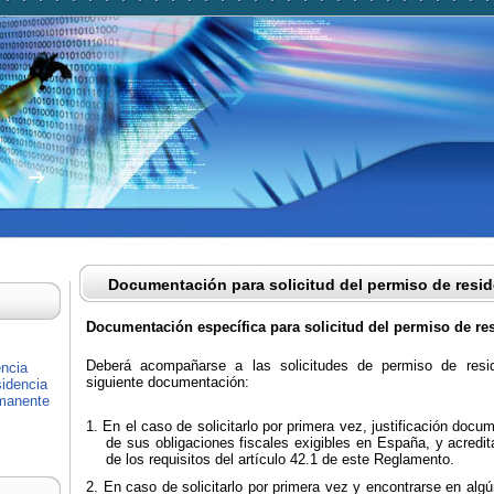
Documentación para solicitud del permiso de resi
Documentación específica para solicitud del permiso de r
Deberá acompañarse a las solicitudes de permiso de resid
encia
siguiente documentación:
idencia
rmanente
En el caso de solicitarlo por primera vez, justificación docu
de sus obligaciones fiscales exigibles en España, y acredi
de los requisitos del artículo 42.1 de este Reglamento.
En caso de solicitarlo por primera vez y encontrarse en algú