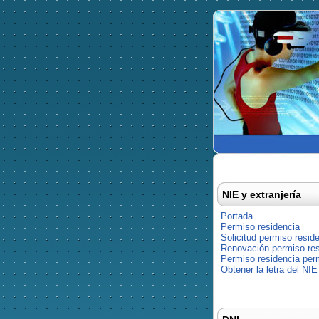
NIE y extranjería
Portada
Permiso residencia
Solicitud permiso resid
Renovación permiso res
Permiso residencia pe
Obtener la letra del NIE