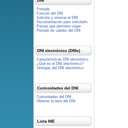
DNI
Portada
Función del DNI
Solicitar y renovar el DNI
Documentación para solicitarlo
Países que permiten viajar
Periodo de validez del DNI
DNI electrónico (DNIe)
Características DNI electrónico
¿Qué es el DNI electrónico?
Ventajas del DNI electrónico
Curiosidades del DNI
Curiosidades del DNI
Obtener la letra del DNI
Lista NIE