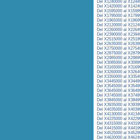
Del X1240000 al X1244
Del X1420000 al X1424
Del X1595000 al X1599
Del X1795000 al X1799
Del X1965000 al X1969
Del X2120000 al X2124
Del X2260000 al X2264
Del X2390000 al X2394
Del X2515000 al X2519
Del X2635000 al X2639
Del X2750000 al X2754
Del X2875000 al X2879
Del X2985000 al X2989
Del X3085000 al X3089
Del X3165000 al X3169
Del X3260000 al X3264
Del X3350000 al X3354
Del X3445000 al X3449
Del X3545000 al X3549
Del X3645000 al X3649
Del X3745000 al X3749
Del X3845000 al X3849
Del X3935000 al X3939
Del X4035000 al X4039
Del X4130000 al X4134
Del X4225000 al X4229
Del X4315000 al X4319
Del X4415000 al X4419
Del X4525000 al X4529
Del X4620000 al X4624