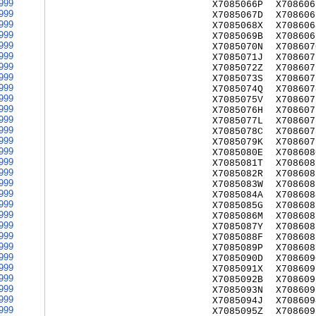
999
X7085066P
X708606
999
X7085067D
X708606
999
X7085068X
X708606
999
X7085069B
X708606
999
X7085070N
X708607
999
X7085071J
X708607
999
X7085072Z
X708607
999
X7085073S
X708607
999
X7085074Q
X708607
999
X7085075V
X708607
999
X7085076H
X708607
999
X7085077L
X708607
999
X7085078C
X708607
999
X7085079K
X708607
999
X7085080E
X708608
999
X7085081T
X708608
999
X7085082R
X708608
999
X7085083W
X708608
999
X7085084A
X708608
999
X7085085G
X708608
999
X7085086M
X708608
999
X7085087Y
X708608
999
X7085088F
X708608
999
X7085089P
X708608
999
X7085090D
X708609
999
X7085091X
X708609
999
X7085092B
X708609
999
X7085093N
X708609
999
X7085094J
X708609
999
X7085095Z
X708609