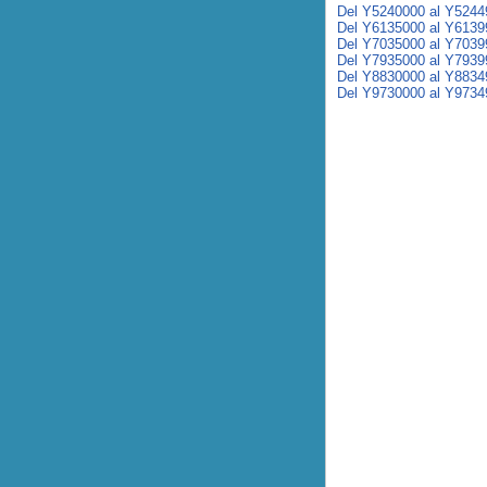
Del Y5240000 al Y5244
Del Y6135000 al Y6139
Del Y7035000 al Y7039
Del Y7935000 al Y7939
Del Y8830000 al Y8834
Del Y9730000 al Y9734