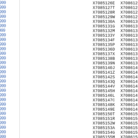
999
X7085126E
X708612
999
X7085127T
X708612
999
X7085128R
X708612
999
X7085129W
X708612
999
X7085130A
X708613
999
X7085131G
X708613
999
X7085132M
X708613
999
X7085133Y
X708613
999
X7085134F
X708613
999
X7085135P
X708613
999
X7085136D
X708613
999
X7085137X
X708613
999
X7085138B
X708613
999
X7085139N
X708613
999
X7085140J
X708614
999
X7085141Z
X708614
999
X7085142S
X708614
999
X7085143Q
X708614
999
X7085144V
X708614
999
X7085145H
X708614
999
X7085146L
X708614
999
X7085147C
X708614
999
X7085148K
X708614
999
X7085149E
X708614
999
X7085150T
X708615
999
X7085151R
X708615
999
X7085152W
X708615
999
X7085153A
X708615
999
X7085154G
X708615
999
X7085155M
X708615