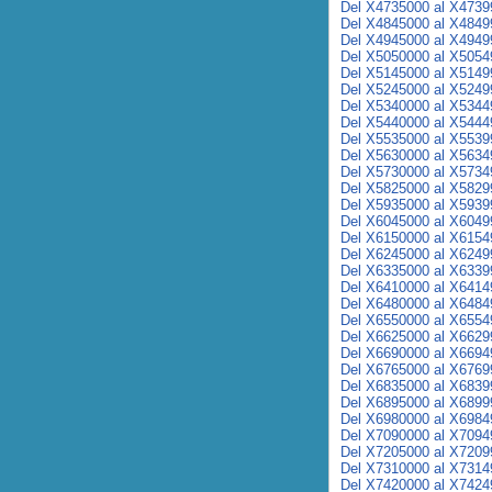
Del X4735000 al X4739
Del X4845000 al X4849
Del X4945000 al X4949
Del X5050000 al X5054
Del X5145000 al X5149
Del X5245000 al X5249
Del X5340000 al X5344
Del X5440000 al X5444
Del X5535000 al X5539
Del X5630000 al X5634
Del X5730000 al X5734
Del X5825000 al X5829
Del X5935000 al X5939
Del X6045000 al X6049
Del X6150000 al X6154
Del X6245000 al X6249
Del X6335000 al X6339
Del X6410000 al X6414
Del X6480000 al X6484
Del X6550000 al X6554
Del X6625000 al X6629
Del X6690000 al X6694
Del X6765000 al X6769
Del X6835000 al X6839
Del X6895000 al X6899
Del X6980000 al X6984
Del X7090000 al X7094
Del X7205000 al X7209
Del X7310000 al X7314
Del X7420000 al X7424