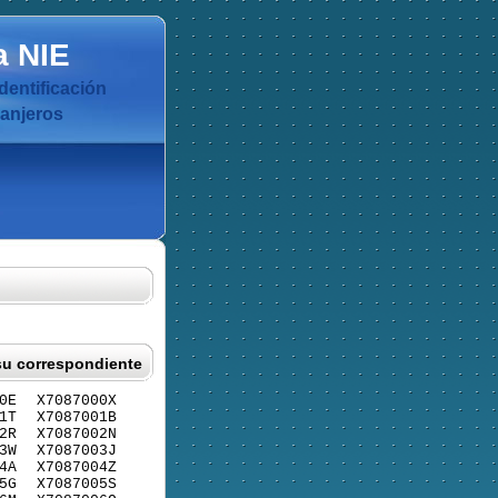
a
NIE
dentificación
ranjeros
su correspondiente
0E
X7087000X
1T
X7087001B
2R
X7087002N
3W
X7087003J
4A
X7087004Z
5G
X7087005S