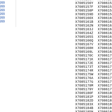
999
X7085156Y
X708615
999
X7085157F
X708615
999
X7085158P
X708615
999
X7085159D
X708615
999
X7085160X
X708616
999
X7085161B
X708616
X7085162N
X708616
X7085163J
X708616
X7085164Z
X708616
X7085165S
X708616
X7085166Q
X708616
X7085167V
X708616
X7085168H
X708616
X7085169L
X708616
X7085170C
X708617
X7085171K
X708617
X7085172E
X708617
X7085173T
X708617
X7085174R
X708617
X7085175W
X708617
X7085176A
X708617
X7085177G
X708617
X7085178M
X708617
X7085179Y
X708617
X7085180F
X708618
X7085181P
X708618
X7085182D
X708618
X7085183X
X708618
X7085184B
X708618
X7085185N
X708618