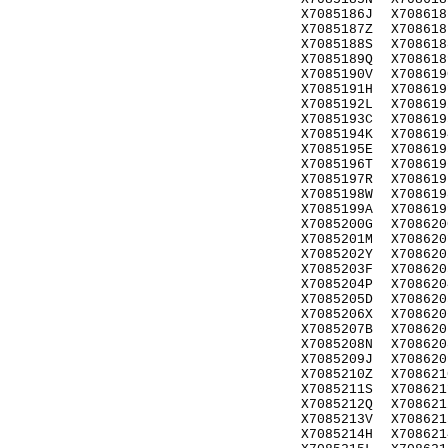
X7085186J
X708618
X7085187Z
X708618
X7085188S
X708618
X7085189Q
X708618
X7085190V
X708619
X7085191H
X708619
X7085192L
X708619
X7085193C
X708619
X7085194K
X708619
X7085195E
X708619
X7085196T
X708619
X7085197R
X708619
X7085198W
X708619
X7085199A
X708619
X7085200G
X708620
X7085201M
X708620
X7085202Y
X708620
X7085203F
X708620
X7085204P
X708620
X7085205D
X708620
X7085206X
X708620
X7085207B
X708620
X7085208N
X708620
X7085209J
X708620
X7085210Z
X708621
X7085211S
X708621
X7085212Q
X708621
X7085213V
X708621
X7085214H
X708621