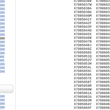
X7085036R
X708603
999
X7085037W
X708603
999
X7085038A
X708603
999
X7085039G
X708603
999
X7085040M
X708604
999
X7085041Y
X708604
999
X7085042F
X708604
999
X7085043P
X708604
999
X7085044D
X708604
999
X7085045X
X708604
999
X7085046B
X708604
999
X7085047N
X708604
999
X7085048J
X708604
999
X7085049Z
X708604
999
X7085050S
X708605
999
X7085051Q
X708605
999
X7085052V
X708605
999
X7085053H
X708605
999
X7085054L
X708605
999
X7085055C
X708605
999
X7085056K
X708605
X7085057E
X708605
X7085058T
X708605
X7085059R
X708605
X7085060W
X708606
X7085061A
X708606
999
X7085062G
X708606
999
X7085063M
X708606
999
X7085064Y
X708606
999
X7085065F
X708606