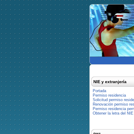
NIE y extranjería
Portada
Permiso residencia
Solicitud permiso resid
Renovación permiso res
Permiso residencia pe
Obtener la letra del NIE