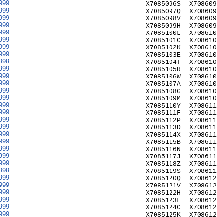
999
X7085096S
X708609
999
X7085097Q
X708609
999
X7085098V
X708609
999
X7085099H
X708609
999
X7085100L
X708610
999
X7085101C
X708610
999
X7085102K
X708610
999
X7085103E
X708610
999
X7085104T
X708610
999
X7085105R
X708610
999
X7085106W
X708610
999
X7085107A
X708610
999
X7085108G
X708610
999
X7085109M
X708610
999
X7085110Y
X708611
999
X7085111F
X708611
999
X7085112P
X708611
999
X7085113D
X708611
999
X7085114X
X708611
999
X7085115B
X708611
999
X7085116N
X708611
999
X7085117J
X708611
999
X7085118Z
X708611
999
X7085119S
X708611
999
X7085120Q
X708612
999
X7085121V
X708612
999
X7085122H
X708612
999
X7085123L
X708612
999
X7085124C
X708612
999
X7085125K
X708612