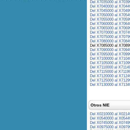
Del X7035000 al X7039
Del X7040000 al X7044
Del X7045000 al X7049
Del X7050000 al X7054
Del X7055000 al X7059
Del X7060000 al X7064
Del X7065000 al X7069
Del X7070000 al X7074
Del X7075000 al X7079
Del X7080000 al X7084
Del X7085000 al X7089
Del X7090000 al X7094
Del X7095000 al X7099
Del X7100000 al X7104
Del X7105000 al X7109
Del X7110000 al X7114
Del X7115000 al X7119
Del X7120000 al X7124
Del X7125000 al X7129
Del X7130000 al X7134
Otros NIE
Del X0210000 al X0214
Del X0540000 al X0544
Del X0745000 al X0749
Del X0975000 al X0979