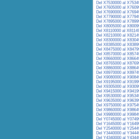
Del X7530000 al X7534
Del X7605000 al X7609
Del X7690000 al X7694
Del X7790000 al X7794
Del X7895000 al X7899
Del X8005000 al X8009
Del X8110000 al X8114
Del X8210000 al X8214
Del X8300000 al X8304
Del X8385000 al X8389
Del X8475000 al X8479
Del X8570000 al X8574
Del X8660000 al X8664
Del X8765000 al X8769
Del X8860000 al X8864
Del X8970000 al X8974
Del X9080000 al X9084
Del X9195000 al X9199
Del X9305000 al X9309
Del X9415000 al X9419
Del X9530000 al X9534
Del X9635000 al X9639
Del X9750000 al X9754
Del X9860000 al X9864
Del X9980000 al X9984
Del Y0745000 al Y0749
Del Y1645000 al Y1649
Del Y2540000 al Y2544
Del Y3440000 al Y3444
Del Y4340000 al Y4344