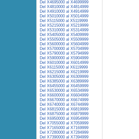
Del X4695000 al X4699999
Del X4810000 al X4814999
Del X4910000 al X4914999
Del X5010000 al X5014999
Del X5115000 al X5119999
Del X5215000 al X5219999
Del X5310000 al X5314999
Del X5405000 al X5409999
Del X5505000 al X5509999
Del X5600000 al X5604999
Del X5700000 al X5704999
Del X5790000 al X5794999
Del X5900000 al X5904999
Del X6010000 al X6014999
Del X6115000 al X6119999
Del X6215000 al X6219999
Del X6305000 al X6309999
Del X6385000 al X6389999
Del X6455000 al X6459999
Del X6530000 al X6534999
Del X6600000 al X6604999
Del X6670000 al X6674999
Del X6740000 al X6744999
Del X6815000 al X6819999
Del X6875000 al X6879999
Del X6950000 al X6954999
Del X7055000 al X7059999
Del X7165000 al X7169999
Del X7280000 al X7284999
Del X7390000 al X7394999