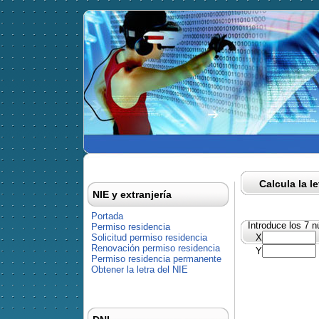
Calcula la l
NIE y extranjería
Portada
Introduce los 7 
Permiso residencia
Solicitud permiso residencia
X
Renovación permiso residencia
Y
Permiso residencia permanente
Obtener la letra del NIE