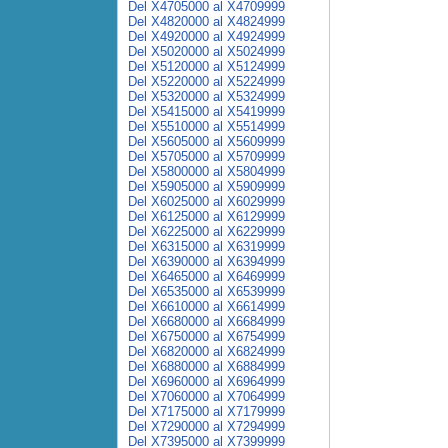
Del X4705000 al X4709999
Del X4820000 al X4824999
Del X4920000 al X4924999
Del X5020000 al X5024999
Del X5120000 al X5124999
Del X5220000 al X5224999
Del X5320000 al X5324999
Del X5415000 al X5419999
Del X5510000 al X5514999
Del X5605000 al X5609999
Del X5705000 al X5709999
Del X5800000 al X5804999
Del X5905000 al X5909999
Del X6025000 al X6029999
Del X6125000 al X6129999
Del X6225000 al X6229999
Del X6315000 al X6319999
Del X6390000 al X6394999
Del X6465000 al X6469999
Del X6535000 al X6539999
Del X6610000 al X6614999
Del X6680000 al X6684999
Del X6750000 al X6754999
Del X6820000 al X6824999
Del X6880000 al X6884999
Del X6960000 al X6964999
Del X7060000 al X7064999
Del X7175000 al X7179999
Del X7290000 al X7294999
Del X7395000 al X7399999