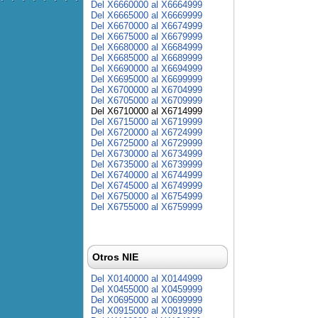
Del X6660000 al X6664999
Del X6665000 al X6669999
Del X6670000 al X6674999
Del X6675000 al X6679999
Del X6680000 al X6684999
Del X6685000 al X6689999
Del X6690000 al X6694999
Del X6695000 al X6699999
Del X6700000 al X6704999
Del X6705000 al X6709999
Del X6710000 al X6714999
Del X6715000 al X6719999
Del X6720000 al X6724999
Del X6725000 al X6729999
Del X6730000 al X6734999
Del X6735000 al X6739999
Del X6740000 al X6744999
Del X6745000 al X6749999
Del X6750000 al X6754999
Del X6755000 al X6759999
Otros NIE
Del X0140000 al X0144999
Del X0455000 al X0459999
Del X0695000 al X0699999
Del X0915000 al X0919999