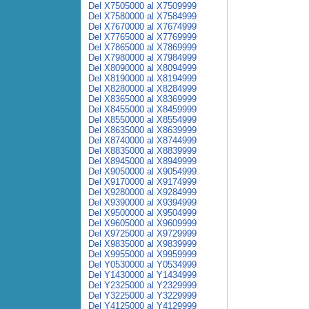
Del X7505000 al X7509999
Del X7580000 al X7584999
Del X7670000 al X7674999
Del X7765000 al X7769999
Del X7865000 al X7869999
Del X7980000 al X7984999
Del X8090000 al X8094999
Del X8190000 al X8194999
Del X8280000 al X8284999
Del X8365000 al X8369999
Del X8455000 al X8459999
Del X8550000 al X8554999
Del X8635000 al X8639999
Del X8740000 al X8744999
Del X8835000 al X8839999
Del X8945000 al X8949999
Del X9050000 al X9054999
Del X9170000 al X9174999
Del X9280000 al X9284999
Del X9390000 al X9394999
Del X9500000 al X9504999
Del X9605000 al X9609999
Del X9725000 al X9729999
Del X9835000 al X9839999
Del X9955000 al X9959999
Del Y0530000 al Y0534999
Del Y1430000 al Y1434999
Del Y2325000 al Y2329999
Del Y3225000 al Y3229999
Del Y4125000 al Y4129999